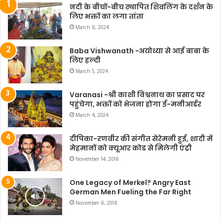
नदी के बीचों-बीच स्थापित शिवलिंग के दर्शन के
लिए भक्तों का लगा तांता
March 8, 2024
Baba Vishwanath -अयोध्या से आई बाबा के
लिए हल्दी
March 5, 2024
Varanasi -श्री काशी विश्वनाथ का प्रसाद घर
पहुंचेगा, भक्तों को भेजना होगा ई-मनीआर्डर
March 4, 2024
दीपिका-रणवीर की संगीत सेरेमनी हुई, शादी में
मेहमानों को क्यूआर कोड से मिलेगी एंट्री
November 14, 2018
One Legacy of Merkel? Angry East
German Men Fueling the Far Right
November 8, 2018