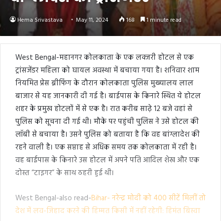
Hema Srivastava
May 11, 2024
168
1 minute read
West Bengal-महानगर कोलकाता के एक लक्जरी होटल से एक
ट्रांसजेंडर महिला को घायल अवस्था में बचाया गया है। शनिवार शाम
नियमित प्रेस ब्रीफिंग के दौरान कोलकाता पुलिस मुख्यालय लाल
बाजार से यह जानकारी दी गई है। बाईपास के किनारे स्थित ये होटल
शहर के प्रमुख होटलों में से एक है। रात करीब साढ़े 12 बजे वहां से
पुलिस को सूचना दी गई थी। मौके पर पहुंची पुलिस ने उसे होटल की
लॉबी से बचाया है। उसने पुलिस को बताया है कि वह बांग्लादेश की
रहने वाली है। एक सप्ताह से अधिक समय तक कोलकाता में रही है।
वह बाईपास के किनारे उस होटल में अपने पति आदिल शेख और एक
दोस्त ”टाइगर” के साथ ठहरी हुई थी।
West Bengal-also read-
Bihar- नरेन्द्र मोदी को 400 सीटें मिलीं तो
देश में लव-जिहाद करने की हिम्मत किसी में नहीं रहेगी: हिमंत बिस्वा