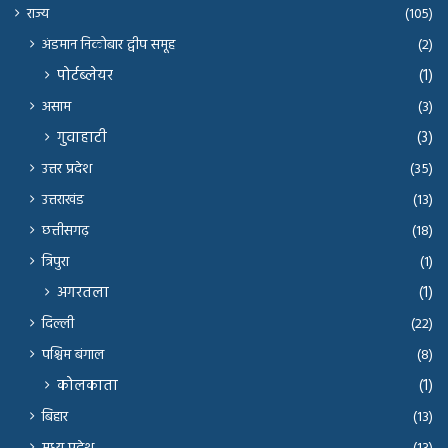
राज्य
(105)
अंडमान निकोबार द्वीप समूह
(2)
पोर्टब्लेयर
(1)
असाम
(3)
गुवाहाटी
(3)
उत्तर प्रदेश
(35)
उत्तराखंड
(13)
छत्तीसगढ़
(18)
त्रिपुरा
(1)
अगरतला
(1)
दिल्ली
(22)
पश्चिम बंगाल
(8)
कोलकाता
(1)
बिहार
(13)