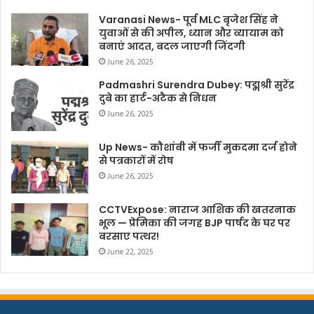
Varanasi News- पूर्व MLC बृजेश सिंह ने
युवाओं से की अपील, ध्यान और व्यायाम को
बनाएं आदत, बदल जाएगी जिंदगी
June 26, 2025
Padmashri Surendra Dubey: पद्मश्री सुरेंद्र
दुबे का हार्ट-अटैक से निधन
June 26, 2025
Up News- कौशांबी में फर्जी मुकदमा दर्ज होने
से पत्रकारों में रोष
June 26, 2025
CCTVExpose: नाराज आशिक की खतरनाक
भूल — प्रेमिका की जगह BJP पार्षद के घर पर
बरसाए पत्थर!
June 22, 2025