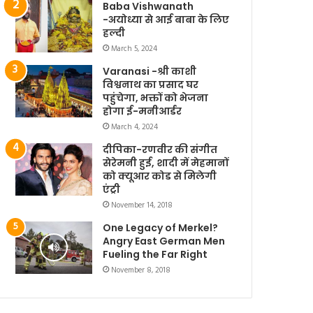
Baba Vishwanath
-अयोध्या से आई बाबा के लिए
हल्दी
March 5, 2024
Varanasi -श्री काशी
विश्वनाथ का प्रसाद घर
पहुंचेगा, भक्तों को भेजना
होगा ई-मनीआर्डर
March 4, 2024
दीपिका-रणवीर की संगीत
सेरेमनी हुई, शादी में मेहमानों
को क्यूआर कोड से मिलेगी
एंट्री
November 14, 2018
One Legacy of Merkel?
Angry East German Men
Fueling the Far Right
November 8, 2018