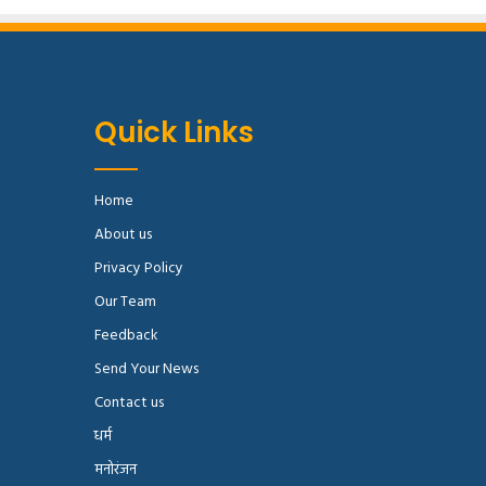
Quick Links
Home
About us
Privacy Policy
Our Team
Feedback
Send Your News
Contact us
धर्म
मनोरंजन