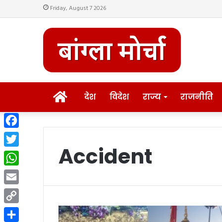
Friday, August 7 2026
HOME
देश
विदेश
राज्य
राजनीति
Facebook
Accident
Twitter
WhatsApp
Email
Copy