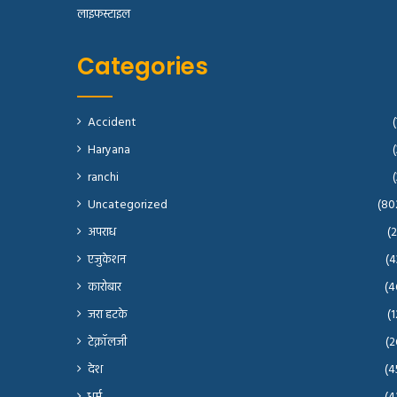
लाइफस्टाइल
Categories
Accident
(
Haryana
(
ranchi
(
Uncategorized
(80
अपराध
(2
एजुकेशन
(4
कारोबार
(4
जरा हटके
(1
टेक्नॉलजी
(2
देश
(4