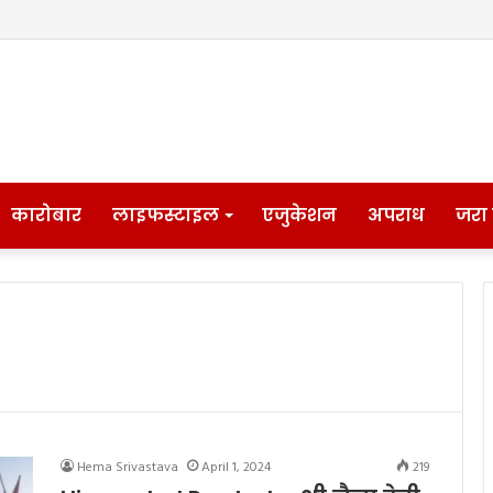
कारोबार
लाइफस्टाइल
एजुकेशन
अपराध
जरा
Hema Srivastava
April 1, 2024
219