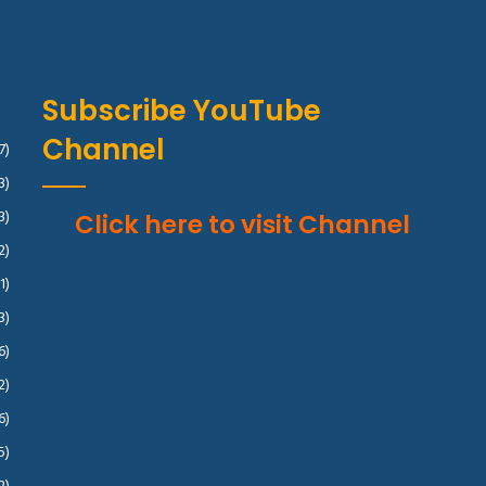
Subscribe YouTube
Channel
7)
3)
3)
Click here to visit Channel
2)
1)
3)
6)
2)
6)
5)