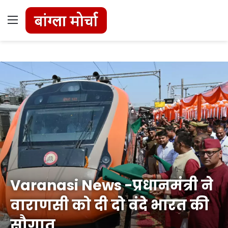
Menu
Varanasi News -प्रधानमंत्री ने
वाराणसी को दी दो वंदे भारत की
सौगात