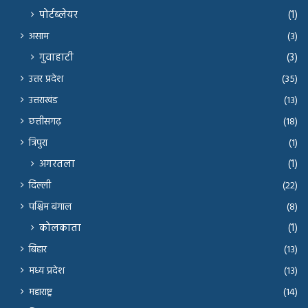
पोर्टब्लेयर
(1)
असाम
(3)
गुवाहाटी
(3)
उत्तर प्रदेश
(35)
उत्तराखंड
(13)
छत्तीसगढ़
(18)
त्रिपुरा
(1)
अगरतला
(1)
दिल्ली
(22)
पश्चिम बंगाल
(8)
कोलकाता
(1)
बिहार
(13)
मध्य प्रदेश
(13)
महाराष्ट्र
(14)