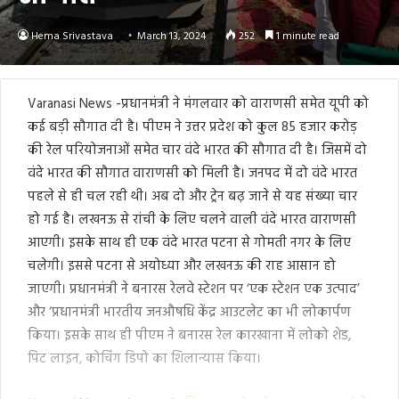
Hema Srivastava
March 13, 2024
252
1 minute read
Varanasi News -प्रधानमंत्री ने मंगलवार को वाराणसी समेत यूपी को
कई बड़ी सौगात दी है। पीएम ने उत्तर प्रदेश को कुल 85 हजार करोड़
की रेल परियोजनाओं समेत चार वंदे भारत की सौगात दी है। जिसमें दो
वंदे भारत की सौगात वाराणसी को मिली है। जनपद में दो वंदे भारत
पहले से ही चल रही थी। अब दो और ट्रेन बढ़ जाने से यह संख्या चार
हो गई है। लखनऊ से रांची के लिए चलने वाली वंदे भारत वाराणसी
आएगी। इसके साथ ही एक वंदे भारत पटना से गोमती नगर के लिए
चलेगी। इससे पटना से अयोध्या और लखनऊ की राह आसान हो
जाएगी। प्रधानमंत्री ने बनारस रेलवे स्टेशन पर ‘एक स्टेशन एक उत्पाद’
और ‘प्रधानमंत्री भारतीय जनऔषधि केंद्र आउटलेट का भी लोकार्पण
किया। इसके साथ ही पीएम ने बनारस रेल कारखाना में लोको शेड,
पिट लाइन, कोचिंग डिपो का शिलान्यास किया।