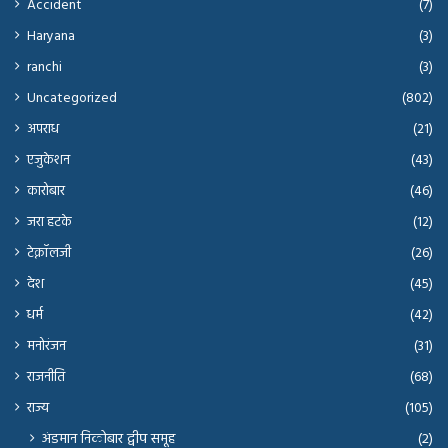
Accident
(7)
Haryana
(3)
ranchi
(3)
Uncategorized
(802)
अपराध
(21)
एजुकेशन
(43)
कारोबार
(46)
जरा हटके
(12)
टेक्नॉलजी
(26)
देश
(45)
धर्म
(42)
मनोरंजन
(31)
राजनीति
(68)
राज्य
(105)
अंडमान निकोबार द्वीप समूह
(2)