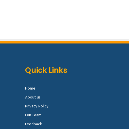
Quick Links
Home
About us
Privacy Policy
Our Team
Feedback