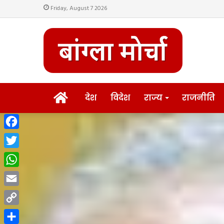
Friday, August 7 2026
HOME
देश
विदेश
राज्य
राजनीति
Facebook
Twitter
WhatsApp
Email
Copy