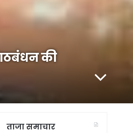
 गठबंधन की
ताजा समाचार