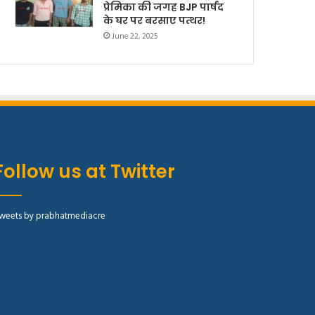
प्रेमिका की जगह BJP पार्षद
के घर पर बरसाए पत्थर!
June 22, 2025
Follow us at Twitter
weets by prabhatmediacre