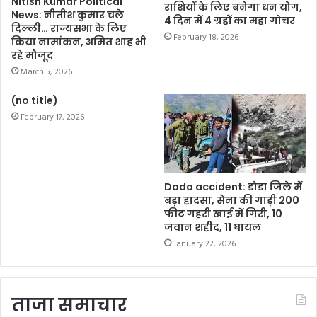
Nitish Kumar Political
राशियों के लिए बनेगा धन योग,
News: नीतीश कुमार चले
4 दिन में 4 ग्रहों का महा गोचर
दिल्ली… राज्यसभा के लिए
February 18, 2026
किया नामांकन, अमित शाह भी
रहे मौजूद
March 5, 2026
(no title)
February 17, 2026
Doda accident: डोडा जिले में
बड़ा हादसा, सेना की गाड़ी 200
फीट गहरी खाई में गिरी, 10
जवान शहीद, 11 घायल
January 22, 2026
ताजा समाचार