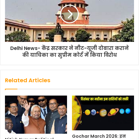
k
p
k
Delhi News- केंद्र सरकार ने नीट-यूजी दोबारा कराने
की याचिका का सुप्रीम कोर्ट में किया विरोध
Related Articles
Gochar March 2026: इन