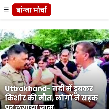
Menu
Uttrakhand- नदी में डूबकर
किशोर की मौत, लोगों ने सड़क
पर लगाया जाम