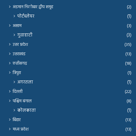
अंडमान निकोबार द्वीप समूह
(2)
पोर्टब्लेयर
(1)
असाम
(3)
गुवाहाटी
(3)
उत्तर प्रदेश
(35)
उत्तराखंड
(13)
छत्तीसगढ़
(18)
त्रिपुरा
(1)
अगरतला
(1)
दिल्ली
(22)
पश्चिम बंगाल
(8)
कोलकाता
(1)
बिहार
(13)
मध्य प्रदेश
(13)