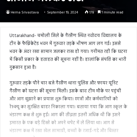
Hema Srivastava
September 19, 2024
178
1 minute read
Uttarakhand- चमोली जिले के गैरसैंण स्थित नवोदय विद्यालय के
टीन के फैब्रिकेटेड भवन में गुरुवार तड़के भीषण आग लग गई। इससे
भवन के अंदर रखा सामान जलकर राख हो गया। गनीमत रही कि घटना
में किसी प्रकार के हताहत की सूचना नहीं है। हालांकि संपत्ति का भारी
नुकसान हुआ है।
गुरुवार तड़के पौने चार बजे गैरसैंण थाना पुलिस और फायर यूनिट
गैरसैंण काे घटना की सूचना मिली। इसके बाद टीम मौके पर पहुंची
और आग बुझाने का प्रयास शुरू किया। छात्रों और कर्मचारियों को
रेस्क्यू कर सुरक्षित बाहर निकाला गया। बताया गया कि आग स्कूल के
भंडारण कक्ष से शुरू हुई। आग की तीव्रता इतनी अधिक थी कि इसने
इमारत के एक बड़े हिस्से को अपने चपेट में ले लिया था। आग से
भंडारण कक्ष में रखा खेल सामाग्री, बच्चों के रजाई-गद्दे और बिस्तर