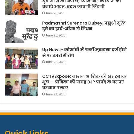
युवाओं से की अपील, ध्यान और व्यायाम को
बनाएं आदत, बदल जाएगी जिंदगी
June 26, 2025
Padmashri Surendra Dubey: पद्मश्री सुरेंद्र
दुबे का हार्ट-अटैक से निधन
June 26, 2025
Up News- कौशांबी में फर्जी मुकदमा दर्ज होने
से पत्रकारों में रोष
June 26, 2025
CCTVExpose: नाराज आशिक की खतरनाक
भूल — प्रेमिका की जगह BJP पार्षद के घर पर
बरसाए पत्थर!
June 22, 2025
Quick Links