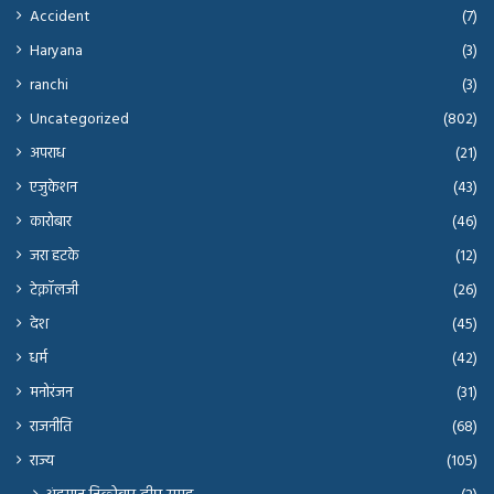
Accident
(7)
Haryana
(3)
ranchi
(3)
Uncategorized
(802)
अपराध
(21)
एजुकेशन
(43)
कारोबार
(46)
जरा हटके
(12)
टेक्नॉलजी
(26)
देश
(45)
धर्म
(42)
मनोरंजन
(31)
राजनीति
(68)
राज्य
(105)