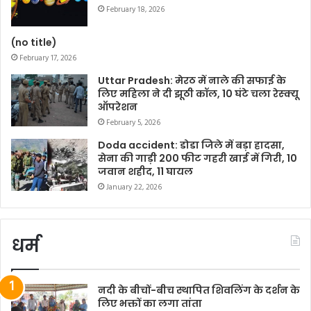
February 18, 2026
(no title)
February 17, 2026
Uttar Pradesh: मेरठ में नाले की सफाई के
लिए महिला ने दी झूठी कॉल, 10 घंटे चला रेस्क्यू
ऑपरेशन
February 5, 2026
Doda accident: डोडा जिले में बड़ा हादसा,
सेना की गाड़ी 200 फीट गहरी खाई में गिरी, 10
जवान शहीद, 11 घायल
January 22, 2026
धर्म
नदी के बीचों-बीच स्थापित शिवलिंग के दर्शन के
लिए भक्तों का लगा तांता