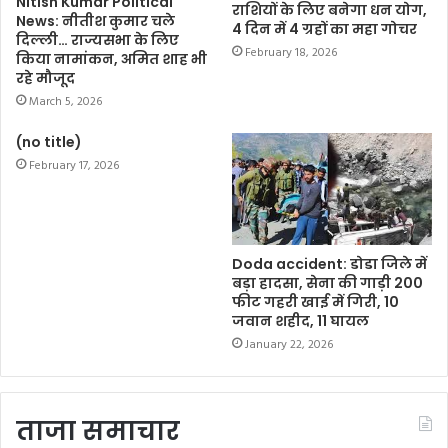
Nitish Kumar Political
राशियों के लिए बनेगा धन योग,
News: नीतीश कुमार चले
4 दिन में 4 ग्रहों का महा गोचर
दिल्ली… राज्यसभा के लिए
February 18, 2026
किया नामांकन, अमित शाह भी
रहे मौजूद
March 5, 2026
(no title)
February 17, 2026
Doda accident: डोडा जिले में
बड़ा हादसा, सेना की गाड़ी 200
फीट गहरी खाई में गिरी, 10
जवान शहीद, 11 घायल
January 22, 2026
ताजा समाचार