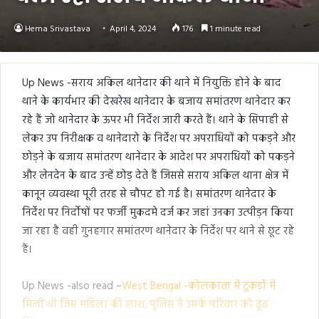
Hema Srivastava
April 4, 2024
176
1 minute read
Up News -सराय अकिल थानेदार की थाने में नियुक्ति होने के बाद
थाने के कार्यभार की देखरेख थानेदार के बजाय समांतरण थानेदार कर
रहे हैं जो थानेदार के ऊपर भी निर्देश जारी करते हैं। थाने के सिपाही से
लेकर उप निरीक्षक व थानेदारो के निर्देश पर अपराधियों को पकड़ने और
छोड़ने के बजाय समांतरण थानेदार के आदेश पर अपराधियों को पकड़ने
और लेनदेन के बाद उन्हें छोड़ देते हैं जिससे सराय अकिल थाना क्षेत्र में
कानून व्यवस्था पूरी तरह से चौपट हो गई है। समांतरण थानेदार के
निर्देश पर निर्दोषों पर फर्जी मुकदमे दर्ज कर जहां उनका उत्पीड़न किया
जा रहा है वही गुनहगार समांतरण थानेदार के निर्देश पर थाने से छूट रहे
हैं।
Up News -also read –
West Bengal -कोलकाता में टुकड़ों में
मिली थी जिस महिला की लाश, पुलिस ने उसके परिवार को ढूंढ