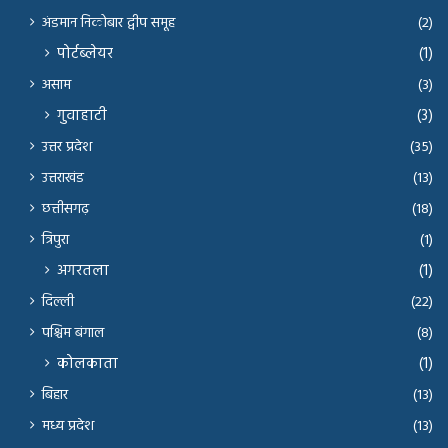
अंडमान निकोबार द्वीप समूह
(2)
पोर्टब्लेयर
(1)
असाम
(3)
गुवाहाटी
(3)
उत्तर प्रदेश
(35)
उत्तराखंड
(13)
छत्तीसगढ़
(18)
त्रिपुरा
(1)
अगरतला
(1)
दिल्ली
(22)
पश्चिम बंगाल
(8)
कोलकाता
(1)
बिहार
(13)
मध्य प्रदेश
(13)