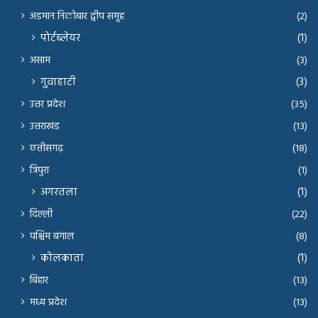
अंडमान निकोबार द्वीप समूह
(2)
पोर्टब्लेयर
(1)
असाम
(3)
गुवाहाटी
(3)
उत्तर प्रदेश
(35)
उत्तराखंड
(13)
छत्तीसगढ़
(18)
त्रिपुरा
(1)
अगरतला
(1)
दिल्ली
(22)
पश्चिम बंगाल
(8)
कोलकाता
(1)
बिहार
(13)
मध्य प्रदेश
(13)