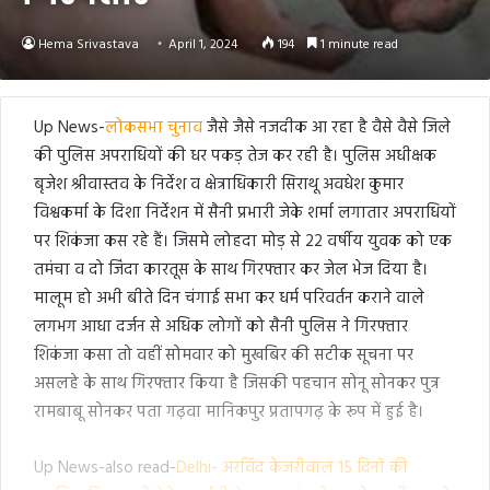
Hema Srivastava
April 1, 2024
194
1 minute read
Up News-
लोकसभा चुनाव
जैसे जैसे नजदीक आ रहा है वैसे वैसे जिले
की पुलिस अपराधियों की धर पकड़ तेज कर रही है। पुलिस अधीक्षक
बृजेश श्रीवास्तव के निर्देश व क्षेत्राधिकारी सिराथू अवधेश कुमार
विश्वकर्मा के दिशा निर्देशन में सैनी प्रभारी जेके शर्मा लगातार अपराधियों
पर शिकंजा कस रहे हैं। जिसमे लोहदा मोड़ से 22 वर्षीय युवक को एक
तमंचा व दो जिंदा कारतूस के साथ गिरफ्तार कर जेल भेज दिया है।
मालूम हो अभी बीते दिन चंगाई सभा कर धर्म परिवर्तन कराने वाले
लगभग आधा दर्जन से अधिक लोगों को सैनी पुलिस ने गिरफ्तार
शिकंजा कसा तो वहीं सोमवार को मुखबिर की सटीक सूचना पर
असलहे के साथ गिरफ्तार किया है जिसकी पहचान सोनू सोनकर पुत्र
रामबाबू सोनकर पता गढ़वा मानिकपुर प्रतापगढ़ के रूप में हुई है।
Up News-also read-
Delhi- अरविंद केजरीवाल 15 दिनों की