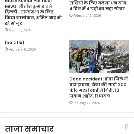
Nitish Kumar Political
राशियों के लिए बनेगा धन योग,
News: नीतीश कुमार चले
4 दिन में 4 ग्रहों का महा गोचर
दिल्ली… राज्यसभा के लिए
February 18, 2026
किया नामांकन, अमित शाह भी
रहे मौजूद
March 5, 2026
(no title)
February 17, 2026
Doda accident: डोडा जिले में
बड़ा हादसा, सेना की गाड़ी 200
फीट गहरी खाई में गिरी, 10
जवान शहीद, 11 घायल
January 22, 2026
ताजा समाचार