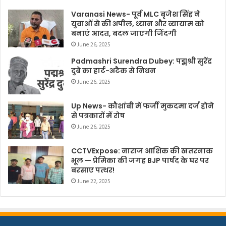
Varanasi News- पूर्व MLC बृजेश सिंह ने
युवाओं से की अपील, ध्यान और व्यायाम को
बनाएं आदत, बदल जाएगी जिंदगी
June 26, 2025
Padmashri Surendra Dubey: पद्मश्री सुरेंद्र
दुबे का हार्ट-अटैक से निधन
June 26, 2025
Up News- कौशांबी में फर्जी मुकदमा दर्ज होने
से पत्रकारों में रोष
June 26, 2025
CCTVExpose: नाराज आशिक की खतरनाक
भूल — प्रेमिका की जगह BJP पार्षद के घर पर
बरसाए पत्थर!
June 22, 2025