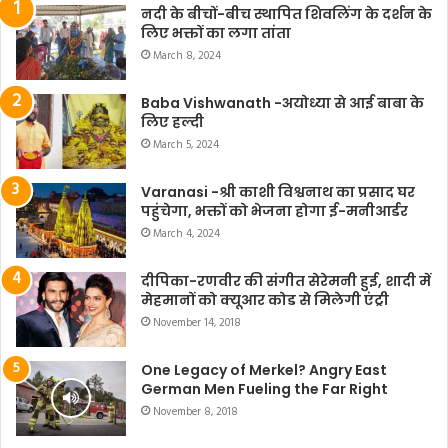
नदी के बीचों-बीच स्थापित शिवलिंग के दर्शन के
लिए भक्तों का लगा तांता
March 8, 2024
Baba Vishwanath -अयोध्या से आई बाबा के
लिए हल्दी
March 5, 2024
Varanasi -श्री काशी विश्वनाथ का प्रसाद घर
पहुंचेगा, भक्तों को भेजना होगा ई-मनीआर्डर
March 4, 2024
दीपिका-रणवीर की संगीत सेरेमनी हुई, शादी में
मेहमानों को क्यूआर कोड से मिलेगी एंट्री
November 14, 2018
One Legacy of Merkel? Angry East
German Men Fueling the Far Right
November 8, 2018