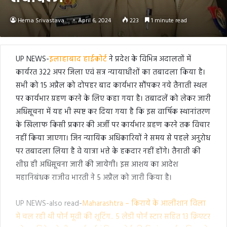
Hema Srivastava
April 6, 2024
223
1 minute read
UP NEWS-
इलाहाबाद हाईकोर्ट
ने प्रदेश के विभिन्न अदालतों में
कार्यरत 322 अपर जिला एवं सत्र न्यायाधीशों का तबादला किया है।
सभी को 15 अप्रैल को दोपहर बाद कार्यभार सौंपकर नये तैनाती स्थल
पर कार्यभार ग्रहण करने के लिए कहा गया है। तबादलें को लेकर जारी
अधिसूचना में यह भी स्पष्ट कर दिया गया है कि इस वार्षिक स्थानांतरण
के खिलाफ किसी प्रकार की अर्जी पर कार्यभार ग्रहण करने तक विचार
नहीं किया जाएगा। जिन न्यायिक अधिकारियों ने समय से पहले अनुरोध
पर तबादला लिया है वे यात्रा भत्ते के हकदार नहीं होंगे। तैनाती की
शीघ्र ही अधिसूचना जारी की जायेगी। इस आशय का आदेश
महानिबंधक राजीव भारती ने 5 अप्रैल को जारी किया है।
UP NEWS-also read-
Maharashtra – किराये के आलीशान विला
मे चल रही थी पोर्न मूवी की शूटिंग.. 5 लेडी पोर्न स्टार सहित 13 क्रिएटर