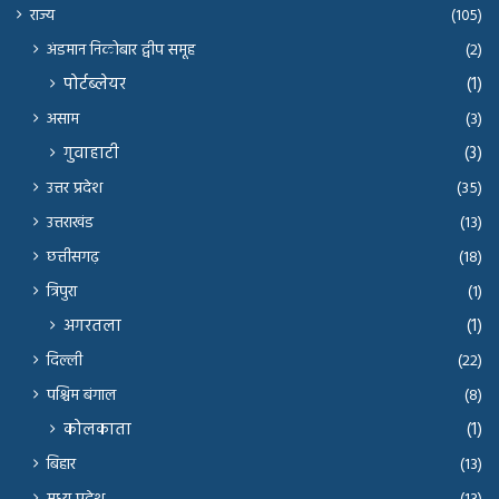
राज्य
(105)
अंडमान निकोबार द्वीप समूह
(2)
पोर्टब्लेयर
(1)
असाम
(3)
गुवाहाटी
(3)
उत्तर प्रदेश
(35)
उत्तराखंड
(13)
छत्तीसगढ़
(18)
त्रिपुरा
(1)
अगरतला
(1)
दिल्ली
(22)
पश्चिम बंगाल
(8)
कोलकाता
(1)
बिहार
(13)