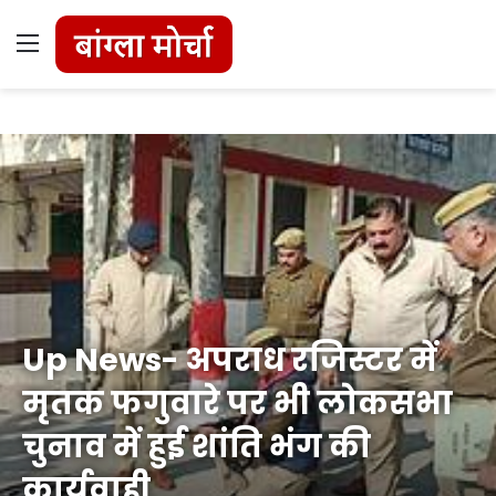
Menu
Up News- अपराध रजिस्टर में
मृतक फगुवारे पर भी लोकसभा
चुनाव में हुई शांति भंग की
कार्यवाही