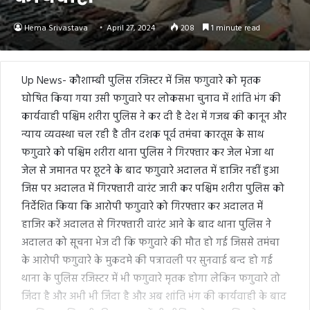
Hema Srivastava
April 27, 2024
208
1 minute read
Up News- कौशाम्बी पुलिस रजिस्टर में जिस फगुवारे को मृतक
घोषित किया गया उसी फगुवारे पर लोकसभा चुनाव में शांति भंग की
कार्यवाही पश्चिम शरीरा पुलिस ने कर दी है देश में गजब की कानून और
न्याय व्यवस्था चल रही है तीन दशक पूर्व तमंचा कारतूस के साथ
फगुवारे को पश्चिम शरीरा थाना पुलिस ने गिरफ्तार कर जेल भेजा था
जेल से जमानत पर छूटने के बाद फगुवारे अदालत में हाजिर नहीं हुआ
जिस पर अदालत में गिरफ्तारी वारंट जारी कर पश्चिम शरीरा पुलिस को
निर्देशित किया कि आरोपी फगुवारे को गिरफ्तार कर अदालत में
हाजिर करें अदालत से गिरफ्तारी वारंट आने के बाद थाना पुलिस ने
अदालत को सूचना भेज दी कि फगुवारे की मौत हो गई जिससे तमंचा
के आरोपी फगुवारे के मुकदमे की पत्रावली पर सुनवाई बन्द हो गई
थाना के पुलिस रजिस्टर में भी फगुवारे मृतक होगा लेकिन फगुवारे तो
जिंदा है और अभी भी जिंदा है और अब शांति भंग की कार्यवाही के बाद