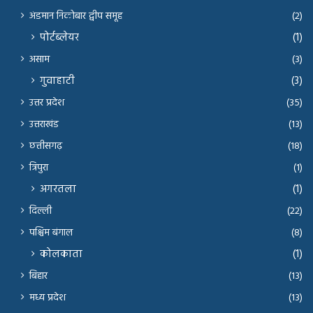
अंडमान निकोबार द्वीप समूह
(2)
पोर्टब्लेयर
(1)
असाम
(3)
गुवाहाटी
(3)
उत्तर प्रदेश
(35)
उत्तराखंड
(13)
छत्तीसगढ़
(18)
त्रिपुरा
(1)
अगरतला
(1)
दिल्ली
(22)
पश्चिम बंगाल
(8)
कोलकाता
(1)
बिहार
(13)
मध्य प्रदेश
(13)