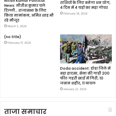
Nitish Kumar Political
राशियों के लिए बनेगा धन योग,
News: नीतीश कुमार चले
4 दिन में 4 ग्रहों का महा गोचर
दिल्ली… राज्यसभा के लिए
February 18, 2026
किया नामांकन, अमित शाह भी
रहे मौजूद
March 5, 2026
(no title)
February 17, 2026
Doda accident: डोडा जिले में
बड़ा हादसा, सेना की गाड़ी 200
फीट गहरी खाई में गिरी, 10
जवान शहीद, 11 घायल
January 22, 2026
ताजा समाचार