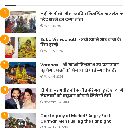
नदी के बीचों-बीच स्थापित शिवलिंग के दर्शन के
लिए भक्तों का लगा तांता
March 8, 2024
Baba Vishwanath -अयोध्या से आई बाबा के
लिए हल्दी
March 5, 2024
Varanasi -श्री काशी विश्वनाथ का प्रसाद घर
पहुंचेगा, भक्तों को भेजना होगा ई-मनीआर्डर
March 4, 2024
दीपिका-रणवीर की संगीत सेरेमनी हुई, शादी में
मेहमानों को क्यूआर कोड से मिलेगी एंट्री
November 14, 2018
One Legacy of Merkel? Angry East
German Men Fueling the Far Right
November 8, 2018