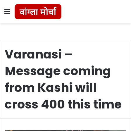
Menu
Varanasi –
Message coming
from Kashi will
cross 400 this time