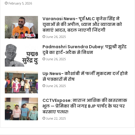
February 5, 2026
Varanasi News- पूर्व MLC बृजेश सिंह ने
युवाओं से की अपील, ध्यान और व्यायाम को
बनाएं आदत, बदल जाएगी जिंदगी
June 26, 2025
Padmashri Surendra Dubey: पद्मश्री सुरेंद्र
दुबे का हार्ट-अटैक से निधन
June 26, 2025
Up News- कौशांबी में फर्जी मुकदमा दर्ज होने
से पत्रकारों में रोष
June 26, 2025
CCTVExpose: नाराज आशिक की खतरनाक
भूल — प्रेमिका की जगह BJP पार्षद के घर पर
बरसाए पत्थर!
June 22, 2025