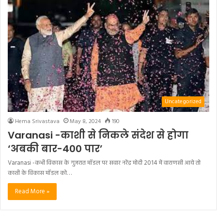
Uncategorized
Hema Srivastava
May 8, 2024
190
Varanasi -काशी से निकले संदेश से होगा
‘अबकी बार-400 पार’
Varanasi -कभी विकास के गुजरात मॉडल पर सवार नरेंद्र मोदी 2014 में वाराणसी आये तो
काशी के विकास मॉडल को…
Read More »