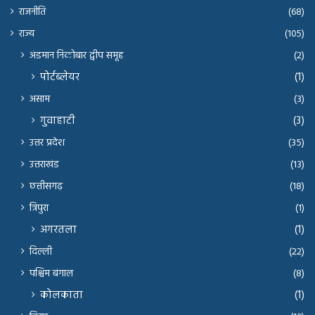
राजनीति
(68)
राज्य
(105)
अंडमान निकोबार द्वीप समूह
(2)
पोर्टब्लेयर
(1)
असाम
(3)
गुवाहाटी
(3)
उत्तर प्रदेश
(35)
उत्तराखंड
(13)
छत्तीसगढ़
(18)
त्रिपुरा
(1)
अगरतला
(1)
दिल्ली
(22)
पश्चिम बंगाल
(8)
कोलकाता
(1)