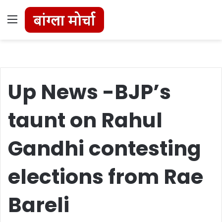
Menu
Up News -BJP’s
taunt on Rahul
Gandhi contesting
elections from Rae
Bareli