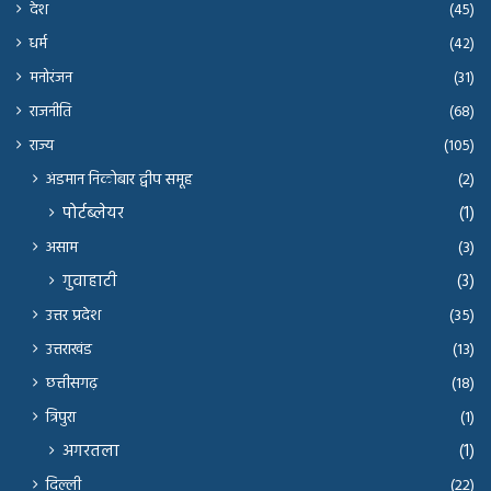
देश
(45)
धर्म
(42)
मनोरंजन
(31)
राजनीति
(68)
राज्य
(105)
अंडमान निकोबार द्वीप समूह
(2)
पोर्टब्लेयर
(1)
असाम
(3)
गुवाहाटी
(3)
उत्तर प्रदेश
(35)
उत्तराखंड
(13)
छत्तीसगढ़
(18)
त्रिपुरा
(1)
अगरतला
(1)
दिल्ली
(22)