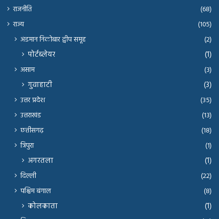
राजनीति
(68)
राज्य
(105)
अंडमान निकोबार द्वीप समूह
(2)
पोर्टब्लेयर
(1)
असाम
(3)
गुवाहाटी
(3)
उत्तर प्रदेश
(35)
उत्तराखंड
(13)
छत्तीसगढ़
(18)
त्रिपुरा
(1)
अगरतला
(1)
दिल्ली
(22)
पश्चिम बंगाल
(8)
कोलकाता
(1)