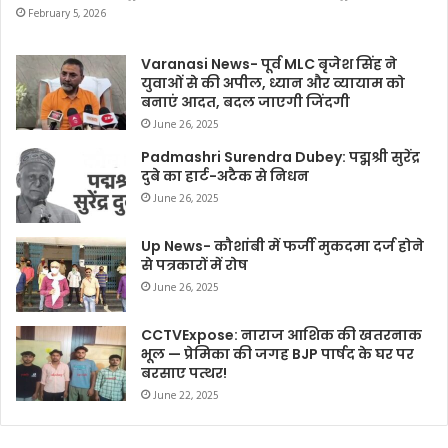
February 5, 2026
Varanasi News- पूर्व MLC बृजेश सिंह ने
युवाओं से की अपील, ध्यान और व्यायाम को
बनाएं आदत, बदल जाएगी जिंदगी
June 26, 2025
Padmashri Surendra Dubey: पद्मश्री सुरेंद्र
दुबे का हार्ट-अटैक से निधन
June 26, 2025
Up News- कौशांबी में फर्जी मुकदमा दर्ज होने
से पत्रकारों में रोष
June 26, 2025
CCTVExpose: नाराज आशिक की खतरनाक
भूल — प्रेमिका की जगह BJP पार्षद के घर पर
बरसाए पत्थर!
June 22, 2025