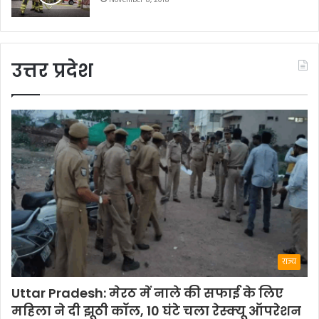
November 8, 2018
उत्तर प्रदेश
राज्य
Uttar Pradesh: मेरठ में नाले की सफाई के लिए
महिला ने दी झूठी कॉल, 10 घंटे चला रेस्क्यू ऑपरेशन