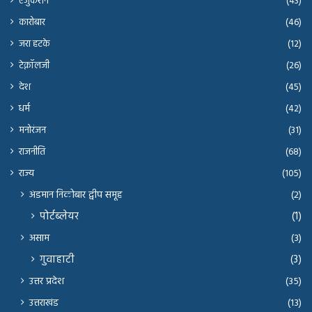
एजुकेशन
(43)
कारोबार
(46)
जरा हटके
(12)
टेक्नॉलजी
(26)
देश
(45)
धर्म
(42)
मनोरंजन
(31)
राजनीति
(68)
राज्य
(105)
अंडमान निकोबार द्वीप समूह
(2)
पोर्टब्लेयर
(1)
असाम
(3)
गुवाहाटी
(3)
उत्तर प्रदेश
(35)
उत्तराखंड
(13)