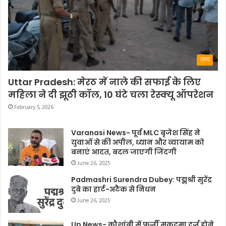
राज्य
Uttar Pradesh: मेरठ में नाले की सफाई के लिए
महिला ने दी झूठी कॉल, 10 घंटे चला रेस्क्यू ऑपरेशन
February 5, 2026
Varanasi News- पूर्व MLC बृजेश सिंह ने
युवाओं से की अपील, ध्यान और व्यायाम को
बनाएं आदत, बदल जाएगी जिंदगी
June 26, 2025
Padmashri Surendra Dubey: पद्मश्री सुरेंद्र
दुबे का हार्ट-अटैक से निधन
June 26, 2025
Up News- कौशांबी में फर्जी मुकदमा दर्ज होने