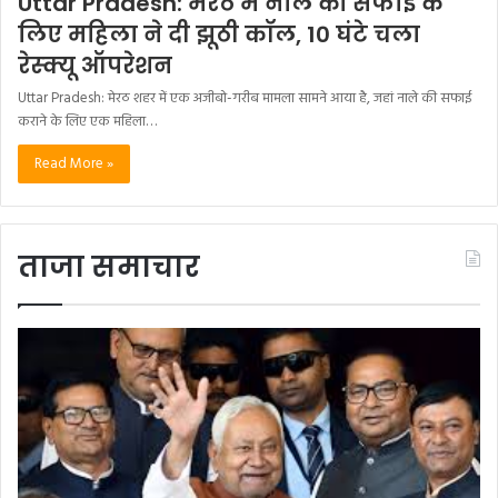
Uttar Pradesh: मेरठ में नाले की सफाई के
लिए महिला ने दी झूठी कॉल, 10 घंटे चला
रेस्क्यू ऑपरेशन
Uttar Pradesh: मेरठ शहर में एक अजीबो-गरीब मामला सामने आया है, जहां नाले की सफाई
कराने के लिए एक महिला…
Read More »
ताजा समाचार