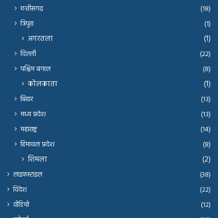
छत्तीसगढ़
(18)
त्रिपुरा
(1)
अगरतला
(1)
दिल्ली
(22)
पश्चिम बंगाल
(8)
कोलकाता
(1)
बिहार
(13)
मध्य प्रदेश
(13)
महाराष्ट्र
(14)
हिमाचल प्रदेश
(8)
शिमला
(2)
लाइफस्टाइल
(38)
विदेश
(22)
वीडियो
(12)