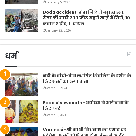
February 5, 2026
Doda accident: डोडा जिले में बड़ा हादसा,
सेना की गाड़ी 200 फीट गहरी खाई में गिरी, 10
जवान शहीद, 11 घायल
January 22, 2026
धर्म
नदी के बीचों-बीच स्थापित शिवलिंग के दर्शन के
लिए भक्तों का लगा तांता
March 8, 2024
Baba Vishwanath -अयोध्या से आई बाबा के
लिए हल्दी
March 5, 2024
Varanasi -श्री काशी विश्वनाथ का प्रसाद घर
पहुंचेगा, भक्तों को भेजना होगा ई-मनीआर्डर