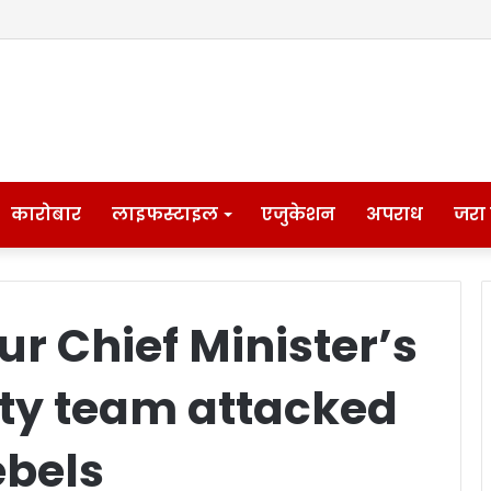
कारोबार
लाइफस्टाइल
एजुकेशन
अपराध
जरा
r Chief Minister’s
ty team attacked
ebels