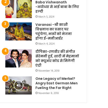
Baba Vishwanath
-अयोध्या से आई बाबा के लिए
हल्दी
March 5, 2024
Varanasi -श्री काशी
विश्वनाथ का प्रसाद घर
पहुंचेगा, भक्तों को भेजना
होगा ई-मनीआर्डर
March 4, 2024
दीपिका-रणवीर की संगीत
सेरेमनी हुई, शादी में मेहमानों
को क्यूआर कोड से मिलेगी
एंट्री
November 14, 2018
One Legacy of Merkel?
Angry East German Men
Fueling the Far Right
November 8, 2018