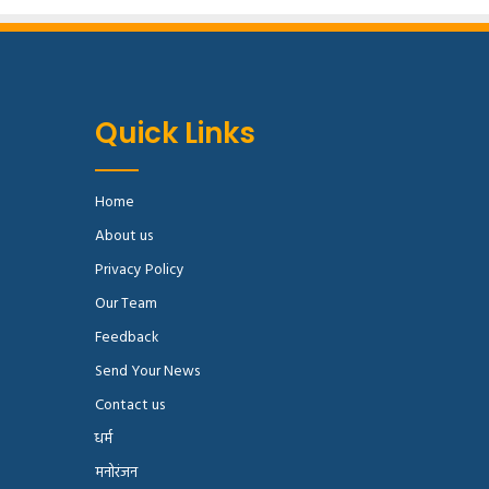
Quick Links
Home
About us
Privacy Policy
Our Team
Feedback
Send Your News
Contact us
धर्म
मनोरंजन