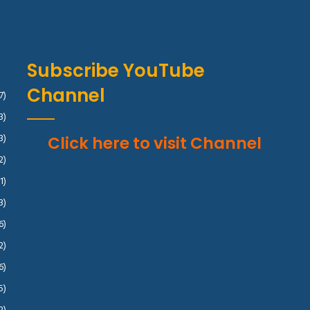
Subscribe YouTube
Channel
7)
3)
3)
Click here to visit Channel
2)
1)
3)
6)
2)
6)
5)