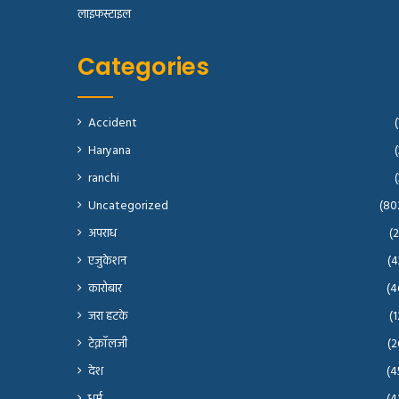
लाइफस्टाइल
Categories
Accident
(
Haryana
(
ranchi
(
Uncategorized
(80
अपराध
(2
एजुकेशन
(4
कारोबार
(4
जरा हटके
(1
टेक्नॉलजी
(2
देश
(4