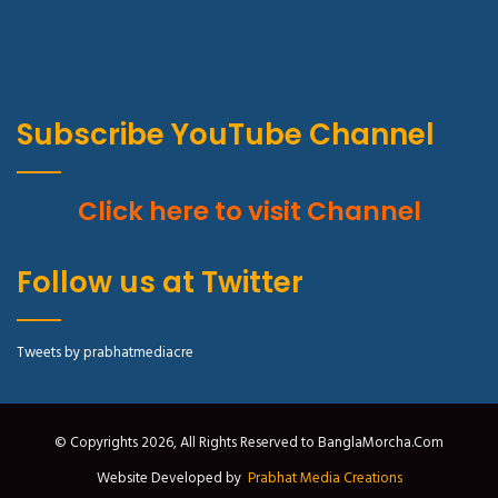
Subscribe YouTube Channel
Click here to visit Channel
Follow us at Twitter
Tweets by prabhatmediacre
© Copyrights 2026, All Rights Reserved to BanglaMorcha.Com
Website Developed by
Prabhat Media Creations