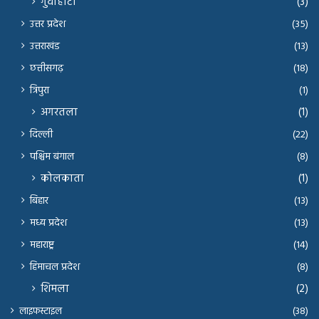
गुवाहाटी
(3)
उत्तर प्रदेश
(35)
उत्तराखंड
(13)
छत्तीसगढ़
(18)
त्रिपुरा
(1)
अगरतला
(1)
दिल्ली
(22)
पश्चिम बंगाल
(8)
कोलकाता
(1)
बिहार
(13)
मध्य प्रदेश
(13)
महाराष्ट्र
(14)
हिमाचल प्रदेश
(8)
शिमला
(2)
लाइफस्टाइल
(38)