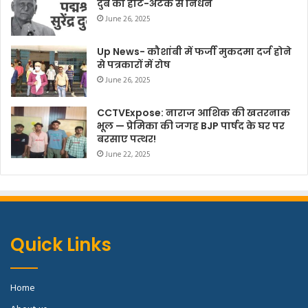
दुबे का हार्ट-अटैक से निधन
June 26, 2025
Up News- कौशांबी में फर्जी मुकदमा दर्ज होने
से पत्रकारों में रोष
June 26, 2025
CCTVExpose: नाराज आशिक की खतरनाक
भूल — प्रेमिका की जगह BJP पार्षद के घर पर
बरसाए पत्थर!
June 22, 2025
Quick Links
Home