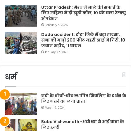
Uttar Pradesh: मेरठ में नाले की सफाई के
लिए महिला ने दी झूठी कॉल, 10 घंटे चला रेस्क्यू
ऑपरेशन
February 5, 2026
Doda accident: डोडा जिले में बड़ा हादसा,
सेना की गाड़ी 200 फीट गहरी खाई में गिरी, 10
जवान शहीद, 11 घायल
January 22, 2026
धर्म
नदी के बीचों-बीच स्थापित शिवलिंग के दर्शन के
लिए भक्तों का लगा तांता
March 8, 2024
Baba Vishwanath -अयोध्या से आई बाबा के
लिए हल्दी