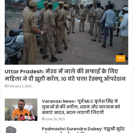
राज्य
Uttar Pradesh: मेरठ में नाले की सफाई के लिए
महिला ने दी झूठी कॉल, 10 घंटे चला रेस्क्यू ऑपरेशन
February 5, 2026
Varanasi News- पूर्व MLC बृजेश सिंह ने
युवाओं से की अपील, ध्यान और व्यायाम को
बनाएं आदत, बदल जाएगी जिंदगी
June 26, 2025
Padmashri Surendra Dubey: पद्मश्री सुरेंद्र