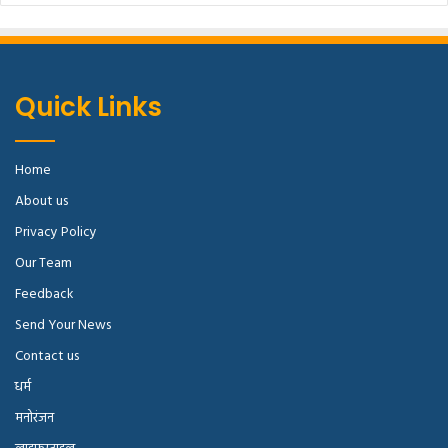
Quick Links
Home
About us
Privacy Policy
Our Team
Feedback
Send Your News
Contact us
धर्म
मनोरंजन