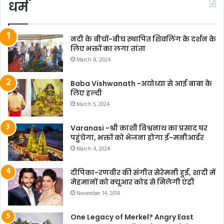
धर्म
नदी के बीचों-बीच स्थापित शिवलिंग के दर्शन के
लिए भक्तों का लगा तांता
March 8, 2024
Baba Vishwanath -अयोध्या से आई बाबा के
लिए हल्दी
March 5, 2024
Varanasi -श्री काशी विश्वनाथ का प्रसाद घर
पहुंचेगा, भक्तों को भेजना होगा ई-मनीआर्डर
March 4, 2024
दीपिका-रणवीर की संगीत सेरेमनी हुई, शादी में
मेहमानों को क्यूआर कोड से मिलेगी एंट्री
November 14, 2018
One Legacy of Merkel? Angry East