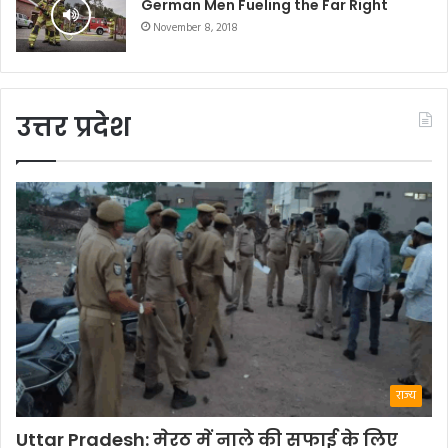
German Men Fueling the Far Right
November 8, 2018
उत्तर प्रदेश
राज्य
Uttar Pradesh: मेरठ में नाले की सफाई के लिए