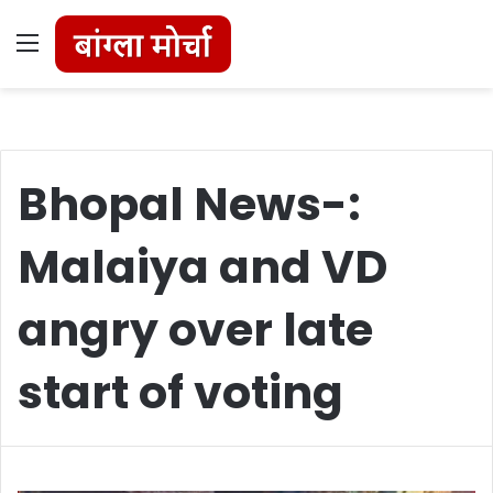
Menu
Bhopal News-:
Malaiya and VD
angry over late
start of voting