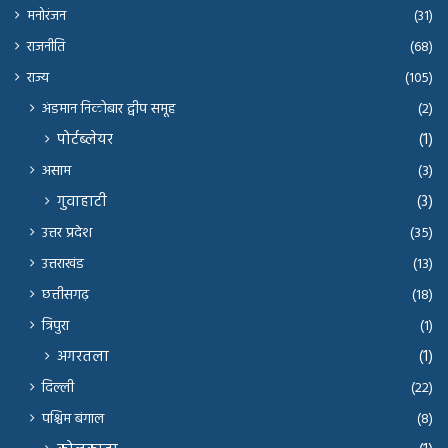
मनोरंजन
(31)
राजनीति
(68)
राज्य
(105)
अंडमान निकोबार द्वीप समूह
(2)
पोर्टब्लेयर
(1)
असाम
(3)
गुवाहाटी
(3)
उत्तर प्रदेश
(35)
उत्तराखंड
(13)
छत्तीसगढ़
(18)
त्रिपुरा
(1)
अगरतला
(1)
दिल्ली
(22)
पश्चिम बंगाल
(8)