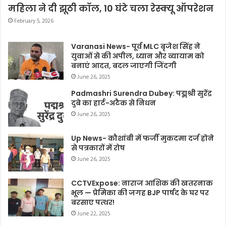
महिला ने दी झूठी कॉल, 10 घंटे चला रेस्क्यू ऑपरेशन
February 5, 2026
Varanasi News- पूर्व MLC बृजेश सिंह ने
युवाओं से की अपील, ध्यान और व्यायाम को
बनाएं आदत, बदल जाएगी जिंदगी
June 26, 2025
Padmashri Surendra Dubey: पद्मश्री सुरेंद्र
दुबे का हार्ट-अटैक से निधन
June 26, 2025
Up News- कौशांबी में फर्जी मुकदमा दर्ज होने
से पत्रकारों में रोष
June 26, 2025
CCTVExpose: नाराज आशिक की खतरनाक
भूल — प्रेमिका की जगह BJP पार्षद के घर पर
बरसाए पत्थर!
June 22, 2025