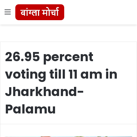
Menu
26.95 percent
voting till 11 am in
Jharkhand-
Palamu