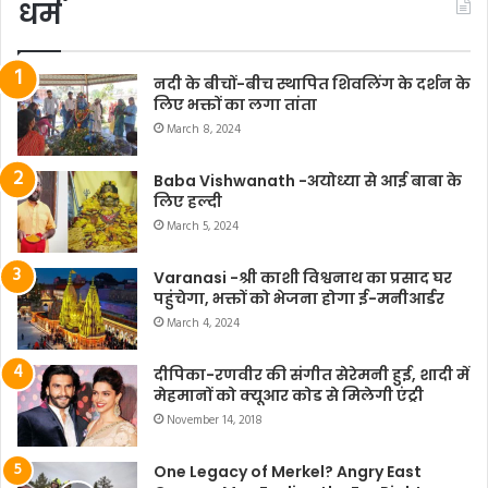
धर्म
नदी के बीचों-बीच स्थापित शिवलिंग के दर्शन के
लिए भक्तों का लगा तांता
March 8, 2024
Baba Vishwanath -अयोध्या से आई बाबा के
लिए हल्दी
March 5, 2024
Varanasi -श्री काशी विश्वनाथ का प्रसाद घर
पहुंचेगा, भक्तों को भेजना होगा ई-मनीआर्डर
March 4, 2024
दीपिका-रणवीर की संगीत सेरेमनी हुई, शादी में
मेहमानों को क्यूआर कोड से मिलेगी एंट्री
November 14, 2018
One Legacy of Merkel? Angry East