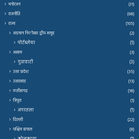
मनोरंजन
(31)
राजनीति
(68)
राज्य
(105)
अंडमान निकोबार द्वीप समूह
(2)
पोर्टब्लेयर
(1)
असाम
(3)
गुवाहाटी
(3)
उत्तर प्रदेश
(35)
उत्तराखंड
(13)
छत्तीसगढ़
(18)
त्रिपुरा
(1)
अगरतला
(1)
दिल्ली
(22)
पश्चिम बंगाल
(8)