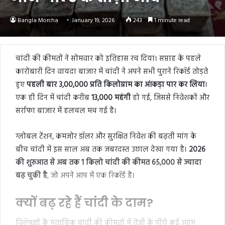
Bangla Morcha
January 19, 2026
243
1 minute read
चांदी की कीमतों ने सोमवार को इतिहास रच दिया। सप्ताह के पहले
कारोबारी दिन वायदा बाजार में चांदी ने अपने सभी पुराने रिकॉर्ड तोड़ते
हुए
पहली बार 3,00,000 प्रति किलोग्राम का आंकड़ा पार कर लिया
।
एक ही दिन में चांदी करीब
13,000 महंगी
हो गई, जिससे निवेशकों और
सर्राफा बाजार में हलचल मच गई है।
ग्लोबल टेंशन, कमजोर डॉलर और सुरक्षित निवेश की बढ़ती मांग के
बीच चांदी में इस साल अब तक जबरदस्त उछाल देखा गया है।
2026
की शुरुआत से अब तक 1 किलो चांदी की कीमत 65,000 से ज्यादा
बढ़ चुकी है
, जो अपने आप में एक रिकॉर्ड है।
क्यों बढ़ रहे हैं चांदी के दाम?
विशेषज्ञों के मुताबिक चांदी की कीमतों में तेजी के पीछे कई अहम