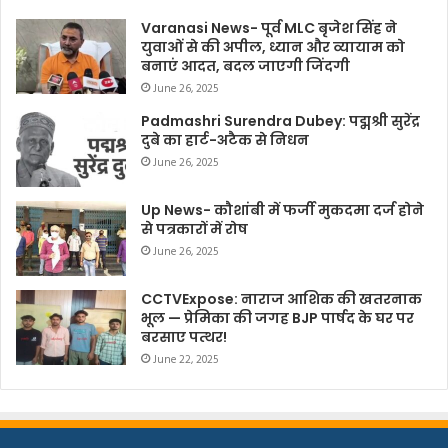
Varanasi News- पूर्व MLC बृजेश सिंह ने
युवाओं से की अपील, ध्यान और व्यायाम को
बनाएं आदत, बदल जाएगी जिंदगी
June 26, 2025
Padmashri Surendra Dubey: पद्मश्री सुरेंद्र
दुबे का हार्ट-अटैक से निधन
June 26, 2025
Up News- कौशांबी में फर्जी मुकदमा दर्ज होने
से पत्रकारों में रोष
June 26, 2025
CCTVExpose: नाराज आशिक की खतरनाक
भूल — प्रेमिका की जगह BJP पार्षद के घर पर
बरसाए पत्थर!
June 22, 2025