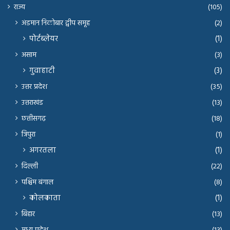
राज्य
(105)
अंडमान निकोबार द्वीप समूह
(2)
पोर्टब्लेयर
(1)
असाम
(3)
गुवाहाटी
(3)
उत्तर प्रदेश
(35)
उत्तराखंड
(13)
छत्तीसगढ़
(18)
त्रिपुरा
(1)
अगरतला
(1)
दिल्ली
(22)
पश्चिम बंगाल
(8)
कोलकाता
(1)
बिहार
(13)