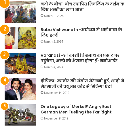
नदी के बीचों-बीच स्थापित शिवलिंग के दर्शन के
लिए भक्तों का लगा तांता
March 8, 2024
Baba Vishwanath -अयोध्या से आई बाबा के
लिए हल्दी
March 5, 2024
Varanasi -श्री काशी विश्वनाथ का प्रसाद घर
पहुंचेगा, भक्तों को भेजना होगा ई-मनीआर्डर
March 4, 2024
दीपिका-रणवीर की संगीत सेरेमनी हुई, शादी में
मेहमानों को क्यूआर कोड से मिलेगी एंट्री
November 14, 2018
One Legacy of Merkel? Angry East
German Men Fueling the Far Right
November 8, 2018