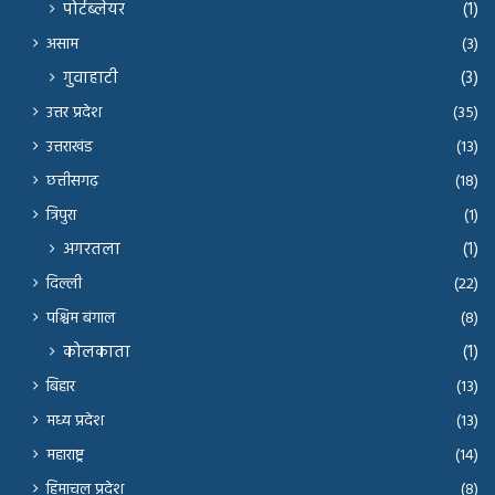
पोर्टब्लेयर
(1)
असाम
(3)
गुवाहाटी
(3)
उत्तर प्रदेश
(35)
उत्तराखंड
(13)
छत्तीसगढ़
(18)
त्रिपुरा
(1)
अगरतला
(1)
दिल्ली
(22)
पश्चिम बंगाल
(8)
कोलकाता
(1)
बिहार
(13)
मध्य प्रदेश
(13)
महाराष्ट्र
(14)
हिमाचल प्रदेश
(8)