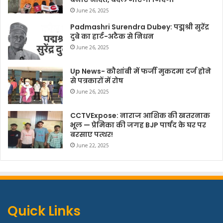
June 26, 2025
Padmashri Surendra Dubey: पद्मश्री सुरेंद्र
दुबे का हार्ट-अटैक से निधन
June 26, 2025
Up News- कौशांबी में फर्जी मुकदमा दर्ज होने
से पत्रकारों में रोष
June 26, 2025
CCTVExpose: नाराज आशिक की खतरनाक
भूल — प्रेमिका की जगह BJP पार्षद के घर पर
बरसाए पत्थर!
June 22, 2025
Quick Links