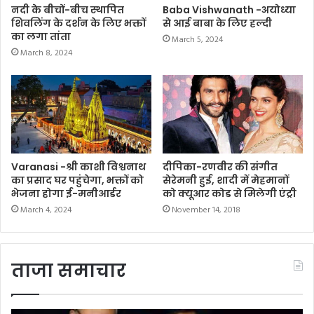
नदी के बीचों-बीच स्थापित
Baba Vishwanath -अयोध्या
शिवलिंग के दर्शन के लिए भक्तों
से आई बाबा के लिए हल्दी
का लगा तांता
March 5, 2024
March 8, 2024
Varanasi -श्री काशी विश्वनाथ
दीपिका-रणवीर की संगीत
का प्रसाद घर पहुंचेगा, भक्तों को
सेरेमनी हुई, शादी में मेहमानों
भेजना होगा ई-मनीआर्डर
को क्यूआर कोड से मिलेगी एंट्री
March 4, 2024
November 14, 2018
ताजा समाचार