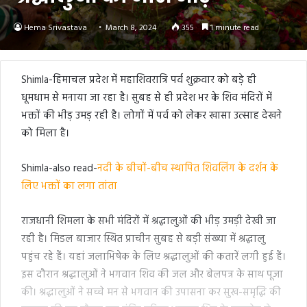
Hema Srivastava
March 8, 2024
355
1 minute read
Shimla-हिमाचल प्रदेश में महाशिवरात्रि पर्व शुक्रवार को बड़े ही
धूमधाम से मनाया जा रहा है। सुबह से ही प्रदेश भर के शिव मंदिरों में
भक्तों की भीड़ उमड़ रही है। लोगों में पर्व को लेकर खासा उत्साह देखने
को मिला है।
Shimla-also read-
नदी के बीचों-बीच स्थापित शिवलिंग के दर्शन के
लिए भक्तों का लगा तांता
राजधानी शिमला के सभी मंदिरों में श्रद्धालुओं की भीड़ उमड़ी देखी जा
रही है। मिडल बाजार स्थित प्राचीन सुबह से बड़ी संख्या में श्रद्धालु
पहुंच रहे हैं। यहां जलाभिषेक के लिए श्रद्धालुओं की कतारें लगी हुई हैं।
इस दौरान श्रद्धालुओं ने भगवान शिव की जल और बेलपत्र के साथ पूजा
की। श्रद्धालुओं ने सच्चे मन से भगवान की उपासना कर सुख-समृद्धि की