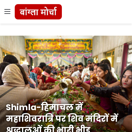
Menu
Shimla-हिमाचल में
महाशिवरात्रि पर शिव मंदिरों में
श्रद्धालुओं की भारी भीड़