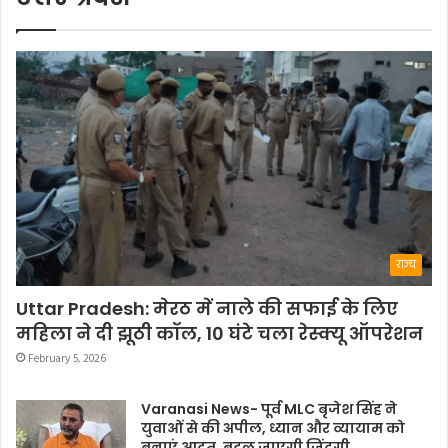
राज्य
Uttar Pradesh: मेरठ में नाले की सफाई के लिए
महिला ने दी झूठी कॉल, 10 घंटे चला रेस्क्यू ऑपरेशन
February 5, 2026
Varanasi News- पूर्व MLC बृजेश सिंह ने
युवाओं से की अपील, ध्यान और व्यायाम को
बनाएं आदत, बदल जाएगी जिंदगी