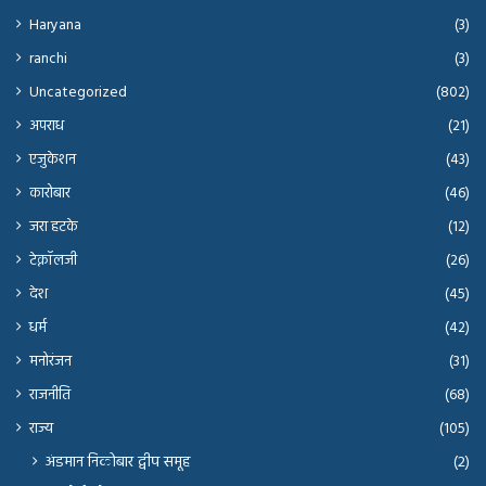
Haryana
(3)
ranchi
(3)
Uncategorized
(802)
अपराध
(21)
एजुकेशन
(43)
कारोबार
(46)
जरा हटके
(12)
टेक्नॉलजी
(26)
देश
(45)
धर्म
(42)
मनोरंजन
(31)
राजनीति
(68)
राज्य
(105)
अंडमान निकोबार द्वीप समूह
(2)