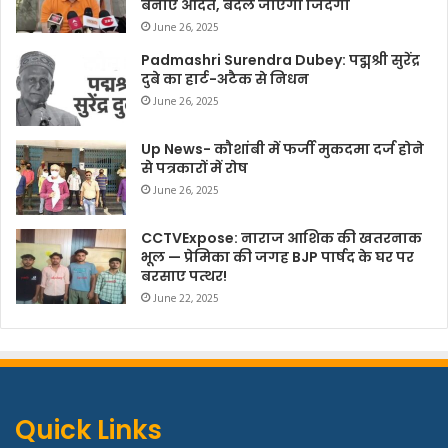
बनाएं आदत, बदल जाएगी जिंदगी
June 26, 2025
Padmashri Surendra Dubey: पद्मश्री सुरेंद्र
दुबे का हार्ट-अटैक से निधन
June 26, 2025
Up News- कौशांबी में फर्जी मुकदमा दर्ज होने
से पत्रकारों में रोष
June 26, 2025
CCTVExpose: नाराज आशिक की खतरनाक
भूल — प्रेमिका की जगह BJP पार्षद के घर पर
बरसाए पत्थर!
June 22, 2025
Quick Links