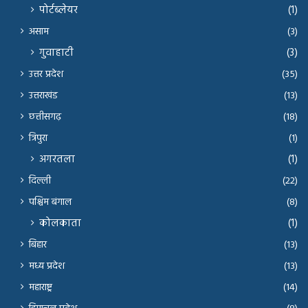
पोर्टब्लेयर
(1)
असाम
(3)
गुवाहाटी
(3)
उत्तर प्रदेश
(35)
उत्तराखंड
(13)
छत्तीसगढ़
(18)
त्रिपुरा
(1)
अगरतला
(1)
दिल्ली
(22)
पश्चिम बंगाल
(8)
कोलकाता
(1)
बिहार
(13)
मध्य प्रदेश
(13)
महाराष्ट्र
(14)