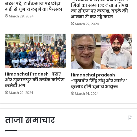
नरम पड़े, हाईकमान पर छोड़ा
मित्रों का सम्मान; नेता प्रतिपक्ष
मंडी से चुनाव लड़ने का फैसला
का सीएम पर कटाक्ष, बदले की
March 28, 2024
भावना से कर रहे काम
March 27, 2024
Himanchal Pradesh -डसर
Himanchal pradesh
और सुजानपुर की ब्लॉक कांग्रेस
-सुखबीर सिंह संधु और ज्ञानेश
कमेटी भंग
कुमार होंगे चुनाव आयुक्त
March 23, 2024
March 14, 2024
ताजा समाचार