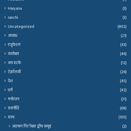
Haryana
(3)
ranchi
(3)
Uncategorized
(802)
अपराध
(21)
एजुकेशन
(43)
कारोबार
(46)
जरा हटके
(12)
टेक्नॉलजी
(26)
देश
(45)
धर्म
(42)
मनोरंजन
(31)
राजनीति
(68)
राज्य
(105)
अंडमान निकोबार द्वीप समूह
(2)