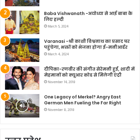
Baba Vishwanath -अयोध्या से आई बाबा के
लिए हल्दी
March 5, 2024
Varanasi -श्री काशी विश्वनाथ का प्रसाद घर
पहुंचेगा, भक्तों को भेजना होगा ई-मनीआर्डर
March 4, 2024
दीपिका-रणवीर की संगीत सेरेमनी हुई, शादी में
मेहमानों को क्यूआर कोड से मिलेगी एंट्री
November 14, 2018
One Legacy of Merkel? Angry East
German Men Fueling the Far Right
November 8, 2018