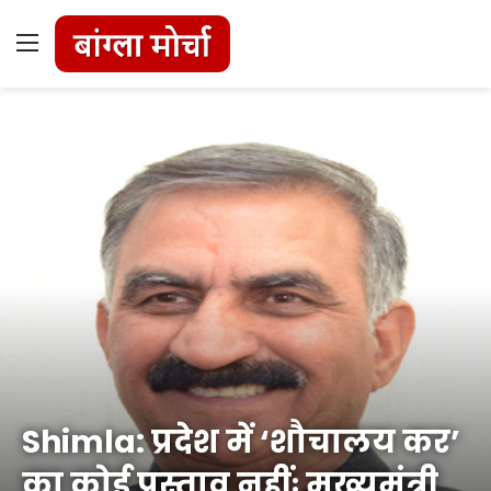
Menu
Shimla: प्रदेश में ‘शौचालय कर’
का कोई प्रस्ताव नहींः मुख्यमंत्री