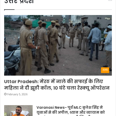
उत्तर प्रदेश
राज्य
Uttar Pradesh: मेरठ में नाले की सफाई के लिए
महिला ने दी झूठी कॉल, 10 घंटे चला रेस्क्यू ऑपरेशन
February 5, 2026
Varanasi News- पूर्व MLC बृजेश सिंह ने
युवाओं से की अपील, ध्यान और व्यायाम को