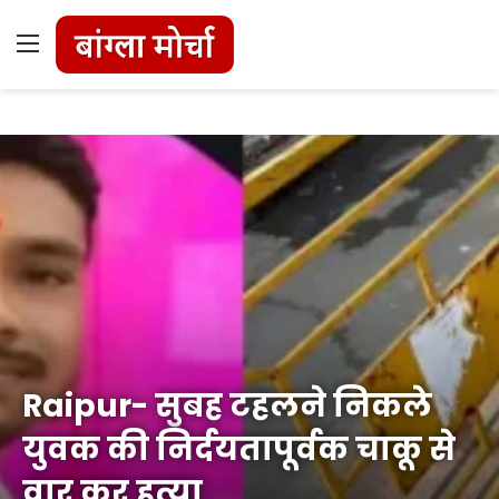
Menu
Raipur- सुबह टहलने निकले
युवक की निर्दयतापूर्वक चाकू से
वार कर हत्या