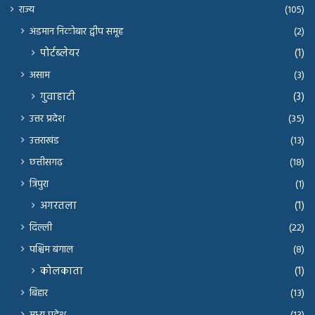
राज्य
(105)
अंडमान निकोबार द्वीप समूह
(2)
पोर्टब्लेयर
(1)
असाम
(3)
गुवाहाटी
(3)
उत्तर प्रदेश
(35)
उत्तराखंड
(13)
छत्तीसगढ़
(18)
त्रिपुरा
(1)
अगरतला
(1)
दिल्ली
(22)
पश्चिम बंगाल
(8)
कोलकाता
(1)
बिहार
(13)