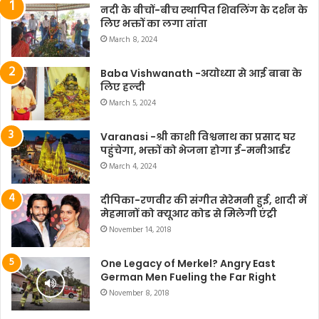
नदी के बीचों-बीच स्थापित शिवलिंग के दर्शन के
लिए भक्तों का लगा तांता
March 8, 2024
Baba Vishwanath -अयोध्या से आई बाबा के
लिए हल्दी
March 5, 2024
Varanasi -श्री काशी विश्वनाथ का प्रसाद घर
पहुंचेगा, भक्तों को भेजना होगा ई-मनीआर्डर
March 4, 2024
दीपिका-रणवीर की संगीत सेरेमनी हुई, शादी में
मेहमानों को क्यूआर कोड से मिलेगी एंट्री
November 14, 2018
One Legacy of Merkel? Angry East
German Men Fueling the Far Right
November 8, 2018