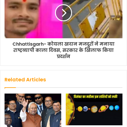
Chhattisgarh- कोयला खदान मजदूरों ने मनाया
राष्ट्रव्यापी काला दिवस, सरकार के खिलाफ किया
प्रदर्शन
Related Articles