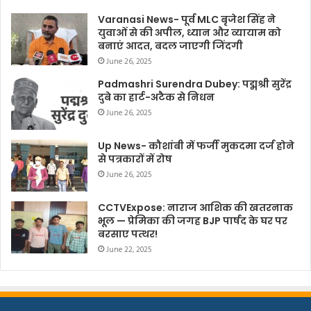
Varanasi News- पूर्व MLC बृजेश सिंह ने
युवाओं से की अपील, ध्यान और व्यायाम को
बनाएं आदत, बदल जाएगी जिंदगी
June 26, 2025
Padmashri Surendra Dubey: पद्मश्री सुरेंद्र
दुबे का हार्ट-अटैक से निधन
June 26, 2025
Up News- कौशांबी में फर्जी मुकदमा दर्ज होने
से पत्रकारों में रोष
June 26, 2025
CCTVExpose: नाराज आशिक की खतरनाक
भूल — प्रेमिका की जगह BJP पार्षद के घर पर
बरसाए पत्थर!
June 22, 2025