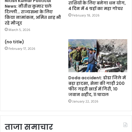
Nitish Kumar Political
राशियों के लिए बनेगा धन योग,
News: नीतीश कुमार चले
4 दिन में 4 ग्रहों का महा गोचर
दिल्ली… राज्यसभा के लिए
February 18, 2026
किया नामांकन, अमित शाह भी
रहे मौजूद
March 5, 2026
(no title)
February 17, 2026
Doda accident: डोडा जिले में
बड़ा हादसा, सेना की गाड़ी 200
फीट गहरी खाई में गिरी, 10
जवान शहीद, 11 घायल
January 22, 2026
ताजा समाचार