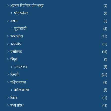
अंडमान निकोबार द्वीप समूह
(2)
पोर्टब्लेयर
(1)
असाम
(3)
गुवाहाटी
(3)
उत्तर प्रदेश
(35)
उत्तराखंड
(13)
छत्तीसगढ़
(18)
त्रिपुरा
(1)
अगरतला
(1)
दिल्ली
(22)
पश्चिम बंगाल
(8)
कोलकाता
(1)
बिहार
(13)
मध्य प्रदेश
(13)