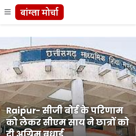
Menu
Raipur- सीजी बोर्ड के परिणाम
को लेकर सीएम साय ने छात्रों को
दी अग्रिम बधाई