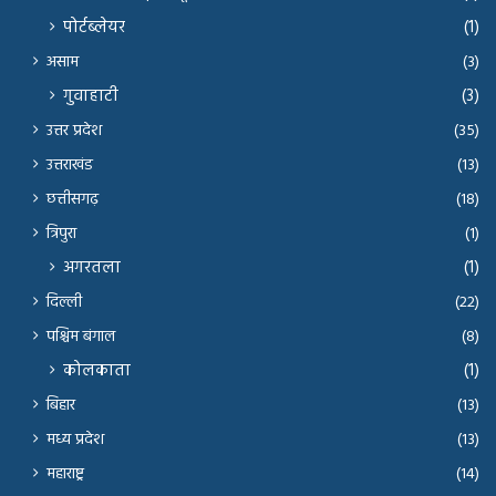
पोर्टब्लेयर
(1)
असाम
(3)
गुवाहाटी
(3)
उत्तर प्रदेश
(35)
उत्तराखंड
(13)
छत्तीसगढ़
(18)
त्रिपुरा
(1)
अगरतला
(1)
दिल्ली
(22)
पश्चिम बंगाल
(8)
कोलकाता
(1)
बिहार
(13)
मध्य प्रदेश
(13)
महाराष्ट्र
(14)