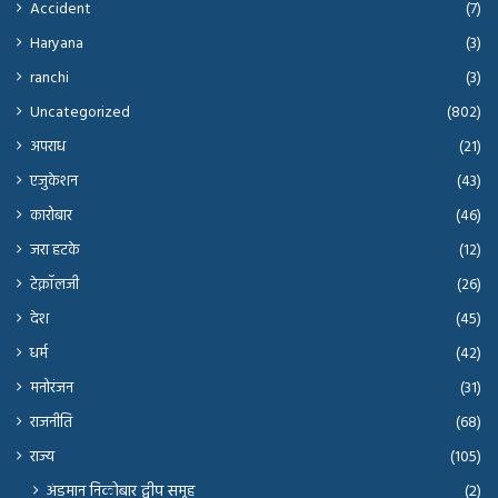
Accident
(7)
Haryana
(3)
ranchi
(3)
Uncategorized
(802)
अपराध
(21)
एजुकेशन
(43)
कारोबार
(46)
जरा हटके
(12)
टेक्नॉलजी
(26)
देश
(45)
धर्म
(42)
मनोरंजन
(31)
राजनीति
(68)
राज्य
(105)
अंडमान निकोबार द्वीप समूह
(2)