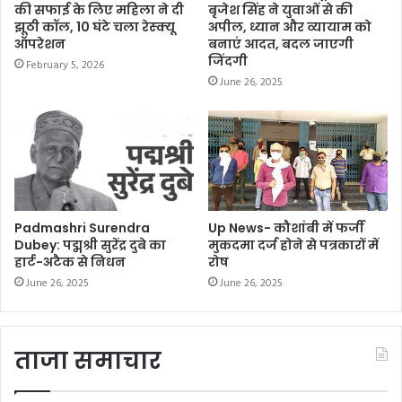
की सफाई के लिए महिला ने दी
बृजेश सिंह ने युवाओं से की
झूठी कॉल, 10 घंटे चला रेस्क्यू
अपील, ध्यान और व्यायाम को
ऑपरेशन
बनाएं आदत, बदल जाएगी
जिंदगी
February 5, 2026
June 26, 2025
Up News- कौशांबी में फर्जी
Padmashri Surendra
मुकदमा दर्ज होने से पत्रकारों में
Dubey: पद्मश्री सुरेंद्र दुबे का
रोष
हार्ट-अटैक से निधन
June 26, 2025
June 26, 2025
ताजा समाचार