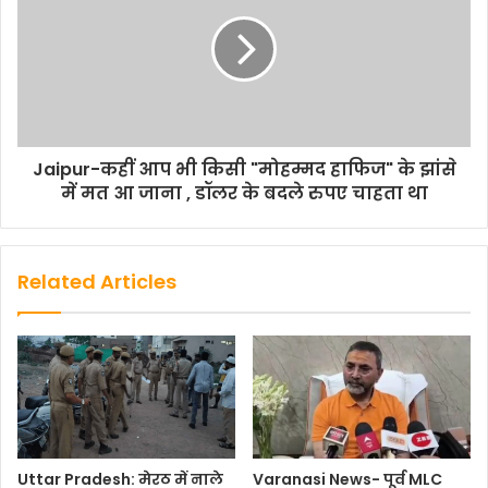
Jaipur-कहीं आप भी किसी "मोहम्मद हाफिज" के झांसे
में मत आ जाना , डॉलर के बदले रुपए चाहता था
Related Articles
Uttar Pradesh: मेरठ में नाले
Varanasi News- पूर्व MLC