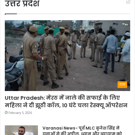
उत्तर प्रदेश
राज्य
Uttar Pradesh: मेरठ में नाले की सफाई के लिए
महिला ने दी झूठी कॉल, 10 घंटे चला रेस्क्यू ऑपरेशन
February 5, 2026
Varanasi News- पूर्व MLC बृजेश सिंह ने
युवाओं से की अपील, ध्यान और व्यायाम को