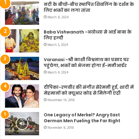
नदी के बीचों-बीच स्थापित शिवलिंग के दर्शन के
लिए भक्तों का लगा तांता
March 8, 2024
Baba Vishwanath -अयोध्या से आई बाबा के
लिए हल्दी
March 5, 2024
Varanasi -श्री काशी विश्वनाथ का प्रसाद घर
पहुंचेगा, भक्तों को भेजना होगा ई-मनीआर्डर
March 4, 2024
दीपिका-रणवीर की संगीत सेरेमनी हुई, शादी में
मेहमानों को क्यूआर कोड से मिलेगी एंट्री
November 14, 2018
One Legacy of Merkel? Angry East
German Men Fueling the Far Right
November 8, 2018