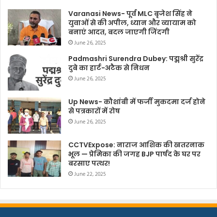
Varanasi News- पूर्व MLC बृजेश सिंह ने
युवाओं से की अपील, ध्यान और व्यायाम को
बनाएं आदत, बदल जाएगी जिंदगी
June 26, 2025
Padmashri Surendra Dubey: पद्मश्री सुरेंद्र
दुबे का हार्ट-अटैक से निधन
June 26, 2025
Up News- कौशांबी में फर्जी मुकदमा दर्ज होने
से पत्रकारों में रोष
June 26, 2025
CCTVExpose: नाराज आशिक की खतरनाक
भूल — प्रेमिका की जगह BJP पार्षद के घर पर
बरसाए पत्थर!
June 22, 2025