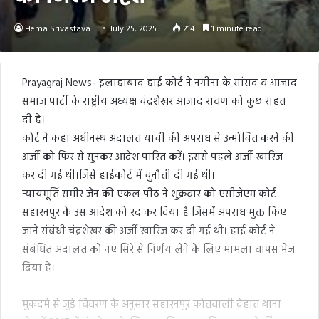
Hema Srivastava
July 25, 2025
214
1 minute read
Prayagraj News- इलाहाबाद हाई कोर्ट ने नगीना के सांसद व आजाद
समाज पार्टी के राष्ट्रीय अध्यक्ष चंद्रशेखर आजाद रावण को कुछ राहत
दी है।
कोर्ट ने कहा अधीनस्थ अदालत याची की अपराध से उन्मोचित करने की
अर्जी को फिर से सुनकर आदेश पारित करें। इससे पहले अर्जी खारिज
कर दी गई थी।जिसे हाईकोर्ट में चुनौती दी गई थी।
न्यायमूर्ति समीर जैन की एकल पीठ ने शुक्रवार को एसीजेएम कोर्ट
सहारनपुर के उस आदेश को रद कर दिया है जिसमें अपराध मुक्त किए
जाने संबंधी चंद्रशेखर की अर्जी खारिज कर दी गई थी। हाई कोर्ट ने
संबंधित अदालत को नए सिरे से निर्णय लेने के लिए मामला वापस भेज
दिया है।
मुकदमे से जुड़े विवरण के अनुसार सहारनपुर कोतवाली देहात थाना