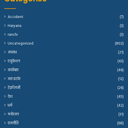
Accident
(7)
Haryana
(3)
ranchi
(3)
Uncategorized
(802)
अपराध
(21)
एजुकेशन
(43)
कारोबार
(46)
जरा हटके
(12)
टेक्नॉलजी
(26)
देश
(45)
धर्म
(42)
मनोरंजन
(31)
राजनीति
(68)