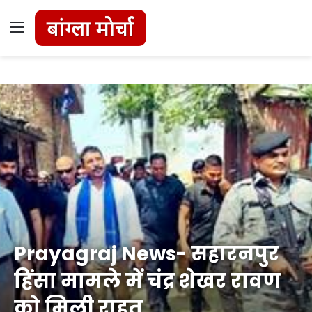
Menu
Prayagraj News- सहारनपुर
हिंसा मामले में चंद्र शेखर रावण
को मिली राहत