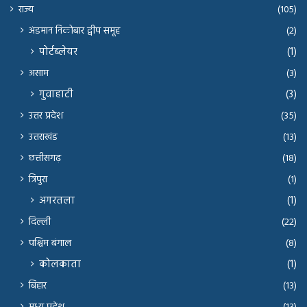
राज्य
(105)
अंडमान निकोबार द्वीप समूह
(2)
पोर्टब्लेयर
(1)
असाम
(3)
गुवाहाटी
(3)
उत्तर प्रदेश
(35)
उत्तराखंड
(13)
छत्तीसगढ़
(18)
त्रिपुरा
(1)
अगरतला
(1)
दिल्ली
(22)
पश्चिम बंगाल
(8)
कोलकाता
(1)
बिहार
(13)