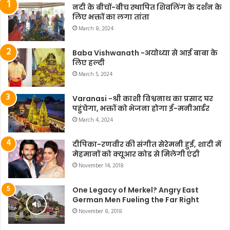
नदी के बीचों-बीच स्थापित शिवलिंग के दर्शन के
लिए भक्तों का लगा तांता
March 8, 2024
Baba Vishwanath -अयोध्या से आई बाबा के
लिए हल्दी
March 5, 2024
Varanasi -श्री काशी विश्वनाथ का प्रसाद घर
पहुंचेगा, भक्तों को भेजना होगा ई-मनीआर्डर
March 4, 2024
दीपिका-रणवीर की संगीत सेरेमनी हुई, शादी में
मेहमानों को क्यूआर कोड से मिलेगी एंट्री
November 14, 2018
One Legacy of Merkel? Angry East
German Men Fueling the Far Right
November 8, 2018