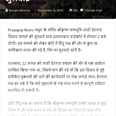
Bangla Morcha
September 12, 2025
183
1 minute read
Prayagraj News-मथुरा के चर्चित श्रीकृष्ण जन्मभूमि-शाही ईदगाह
विवाद मामले की सुनवाई आज इलाहाबाद हाईकोर्ट में दोपहर 2 बजे
होगी। इस मामले को लेकर कोर्ट में हिंदू पक्ष की ओर से कुल 18
याचिकाएं दायर की गई हैं, जिन पर सुनवाई जारी है।
दरअसल, 22 अगस्त को शाही ईदगाह प्रबंधन की ओर से एक आवेदन
दाखिल किया गया था, जिसमें मांग की गई थी कि इस विवाद से जुड़े
समेकित मुकदमों की आगे की कार्यवाही पर रोक लगाई जाए। ईदगाह
पक्ष का तर्क है कि कई मुकदमों के एक साथ चलने से कानूनी प्रक्रिया
प्रभावित हो सकती है।
वहीं, हिंदू पक्ष का कहना है कि श्रीकृष्ण जन्मभूमि उनकी आस्था से जुड़ा
विषय है और लंबे समय से चल रहे विवाद का निपटारा जल्द होना