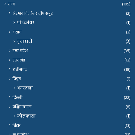
राज्य
(105)
अंडमान निकोबार द्वीप समूह
(2)
पोर्टब्लेयर
(1)
असाम
(3)
गुवाहाटी
(3)
उत्तर प्रदेश
(35)
उत्तराखंड
(13)
छत्तीसगढ़
(18)
त्रिपुरा
(1)
अगरतला
(1)
दिल्ली
(22)
पश्चिम बंगाल
(8)
कोलकाता
(1)
बिहार
(13)