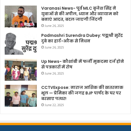
Varanasi News- पूर्व MLC बृजेश सिंह ने
युवाओं से की अपील, ध्यान और व्यायाम को
बनाएं आदत, बदल जाएगी जिंदगी
June 26, 2025
Padmashri Surendra Dubey: पद्मश्री सुरेंद्र
दुबे का हार्ट-अटैक से निधन
June 26, 2025
Up News- कौशांबी में फर्जी मुकदमा दर्ज होने
से पत्रकारों में रोष
June 26, 2025
CCTVExpose: नाराज आशिक की खतरनाक
भूल — प्रेमिका की जगह BJP पार्षद के घर पर
बरसाए पत्थर!
June 22, 2025