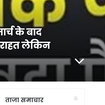
्च के बाद
 राहत लेकिन
ताजा समाचार