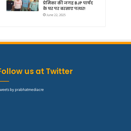
प्रेमिका की जगह BJP पार्षद
के घर पर बरसाए पत्थर!
June 22, 2025
Follow us at Twitter
weets by prabhatmediacre