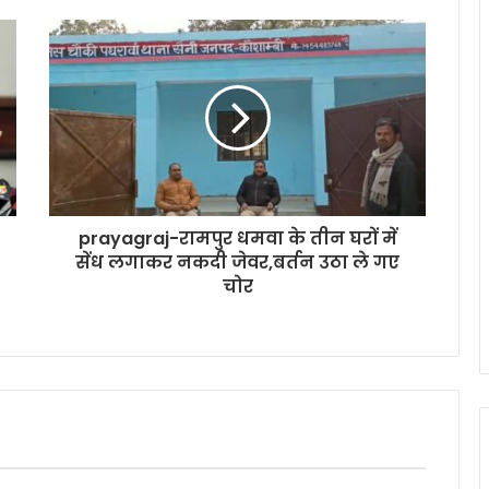
prayagraj-रामपुर धमवा के तीन घरों में
सेंध लगाकर नकदी जेवर,बर्तन उठा ले गए
चोर