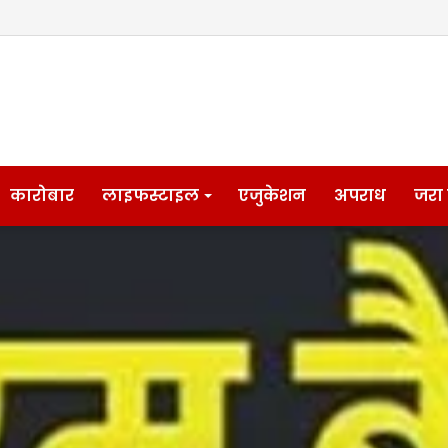
कारोबार
लाइफस्टाइल
एजुकेशन
अपराध
जरा