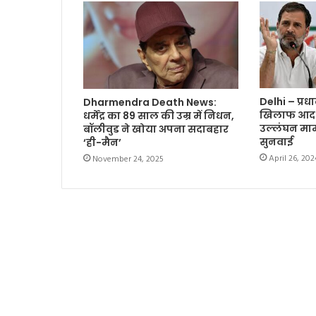
Delhi – प्रधा
Dharmendra Death News:
खिलाफ आदर्
धर्मेंद्र का 89 साल की उम्र में निधन,
उल्लंघन माम
बॉलीवुड ने खोया अपना सदाबहार
सुनवाई
‘ही-मैन’
April 26, 202
November 24, 2025