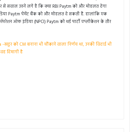
फिर से सवाल उठने लगे है कि क्या RBI Paytm को और मोहलत देगा
डिया Paytm पेमेंट बैंक को और मोहलत दे सकती है. हालांकि एक
 कॉपरेशन ऑफ इंडिया (NPCI) Paytm को थर्ड पार्टी एप्लीकेशन के तौर
 -खट्टर को CM बनाना भी चौंकाने वाला निर्णय था, उनकी विदाई भी
 वह दिमागी है