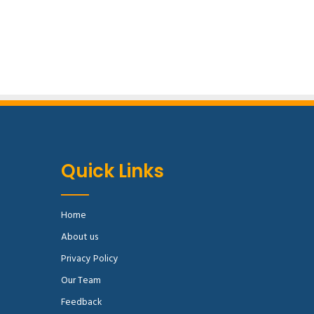
Quick Links
Home
About us
Privacy Policy
Our Team
Feedback