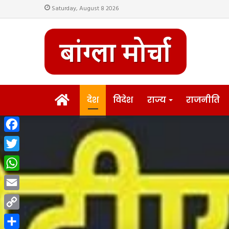
Saturday, August 8 2026
HOME
देश
विदेश
राज्य
राजनीति
Facebook
Twitter
WhatsApp
Email
Copy