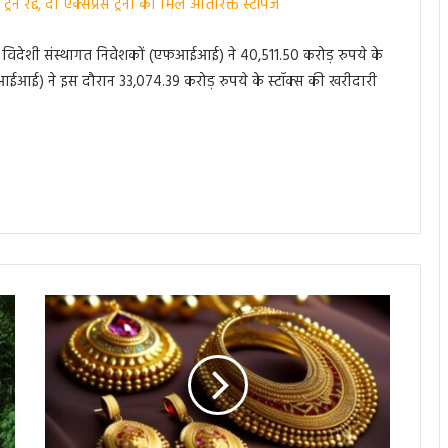
 रद्द, दो एक्सप्रेस ट्रेनों को मिले अतिरिक्त स्टॉपेज
में विदेशी संस्थागत निवेशकों (एफआईआई) ने 40,511.50 करोड़ रुपये के
आईआई) ने इस दौरान 33,074.39 करोड़ रुपये के स्टॉक्स की खरीदारी