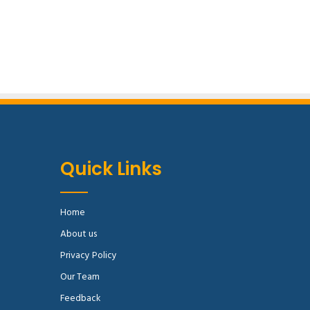
Quick Links
Home
About us
Privacy Policy
Our Team
Feedback