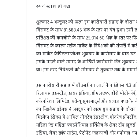
रुपये स्वाहा हो गए।
शुक्रवार 4 अक्टूबर को खत्म हुए कारोबारी सप्ताह के दौरान 
गिरावट के साथ 81,688.45 अंक के स्तर पर बंद हुआ। इसी त
प्रतिशत की कमजोरी के साथ 25,014.60 अंक के स्तर पर पि
गिरावट के कारण स्टॉक मार्केट के निवेशकों की संपत्ति में
का मार्केट कैपिटलाइजेशन शुक्रवार के कारोबार के बाद घ
इसके पहले वाले सप्ताह के आखिरी कारोबारी दिन शुक्रवार
था। इस तरह निवेशकों को सोमवार से शुक्रवार तक के साप्त
इस कारोबारी सप्ताह में बीएसई का लार्ज कैप इंडेक्स 4.3 प
रिलायंस इंडस्ट्रीज, डाबर इंडिया, डीएलएफ, हीरो मोटोकॉर्प
कॉरपोरेशन लिमिटेड, एवेन्यू सुपरमार्ट्स और बजाज फाइनेंस
का मिडकैप इंडेक्स 4 अक्टूबर को खत्म हुए सप्ताह के दौर
मिडकैप इंडेक्स में शामिल गोदरेज इंडस्ट्रीज, गोदरेज प्रॉप
महिंद्रा एंड महिंद्रा फाइनेंशियल सर्विसेज के शेयर टॉप लू
इंडिया, बेयर क्रॉप साइंस, पेट्रोनेट एलएनजी और एपीएल अपोल