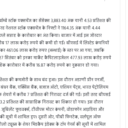
बॉम्बे स्टॉक एक्सचेंज का सेंसेक्स 3,883.40 अंक यानी 4.53 प्रतिशत की
रह नेशनल स्टॉक एक्सचेंज के निफ्टी ने 1164.35 अंक यानी 4.44
छले सप्ताह के कारोबार का अंत किया। बाजार में आई इस जोरदार
 करीब 17 लाख करोड़ रुपये की कमी हो गई। बीएसई में लिस्टेड कंपनियों
ट कर 461.06 लाख करोड़ रुपए (अस्थाई) के स्तर पर आ गया, जबकि
 27 सितंबर को इनका मार्केट कैपिटलाइजेशन 477.93 लाख करोड़ रुपये
ाहिक कारोबार में करीब 16.87 करोड़ रुपये का नुकसान हो गया।
्रतिशत की कमजोरी के साथ बंद हुआ। इस दौरान अडाणी ग्रीन एनर्जी,
, बंधन बैंक, एक्सिस बैंक, बजाज ऑटो, एशियन पेंट्स, भारत पेट्रोलियम
 के शेयरों में करीब 7 प्रतिशत की गिरावट दर्ज की गई। इसी तरह बीएसई
ान 3.2 प्रतिशत की साप्ताहिक गिरावट का शिकार हो गया। इस दौरान
र्टीज, जूबिलेंट फूडवर्क्स, टीवीएस मोटर कंपनी, वोडाफोन आइडिया और
जर्स की सूची में शामिल हुए। दूसरी ओर, पीबी फिनटेक, वर्लपूल ऑफ
ो ट्यूब्स के शेयर मिडकैप इंडेक्स के टॉप गेनर्स की सूची में शामिल