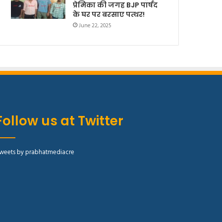
प्रेमिका की जगह BJP पार्षद
के घर पर बरसाए पत्थर!
June 22, 2025
Follow us at Twitter
weets by prabhatmediacre