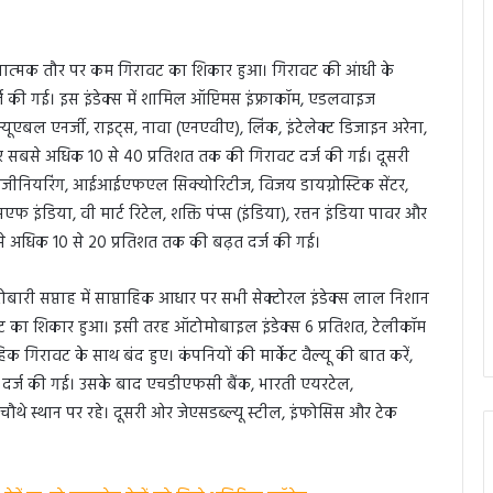
 तुलनात्मक तौर पर कम गिरावट का शिकार हुआ। गिरावट की आंधी के
र्ज की गई। इस इंडेक्स में शामिल ऑप्टिमस इंफ्राकॉम, एडलवाइज
रिन्यूएबल एनर्जी, राइट्स, नावा (एनएवीए), लिंक, इंटेलेक्ट डिजाइन अरेना,
पर सबसे अधिक 10 से 40 प्रतिशत तक की गिरावट दर्ज की गई। दूसरी
 इंजीनियरिंग, आईआईएफएल सिक्योरिटीज, विजय डायग्नोस्टिक सेंटर,
ंडिया, वी मार्ट रिटेल, शक्ति पंप्स (इंडिया), रत्तन इंडिया पावर और
सबसे अधिक 10 से 20 प्रतिशत तक की बढ़त दर्ज की गई।
ारोबारी सप्ताह में साप्ताहिक आधार पर सभी सेक्टोरल इंडेक्स लाल निशान
रावट का शिकार हुआ। इसी तरह ऑटोमोबाइल इंडेक्स 6 प्रतिशत, टेलीकॉम
हिक गिरावट के साथ बंद हुए। कंपनियों की मार्केट वैल्यू की बात करें,
ावट दर्ज की गई। उसके बाद एचडीएफसी बैंक, भारती एयरटेल,
ौथे स्थान पर रहे। दूसरी ओर जेएसडब्ल्यू स्टील, इंफोसिस और टेक