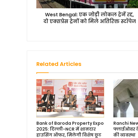
West Bengal: एक जोड़ी लोकल ट्रेनें रद्द,
दो एक्सप्रेस ट्रेनों को मिले अतिरिक्त स्टॉपेज
Related Articles
Bank of Baroda Property Expo
Ranchi News
2025: दिल्ली-NCR में शानदार
फ्लाईओवर के
हाउसिंग ऑफर, मिलेगी विशेष छूट
की व्यवस्था