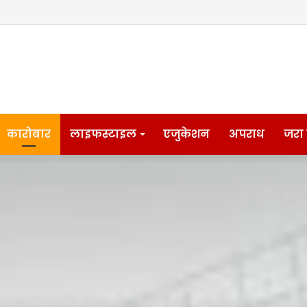
कारोबार
लाइफस्टाइल
एजुकेशन
अपराध
जरा