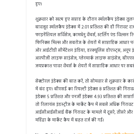
हुए।
शुक्रवार को खत्म हुए सप्ताह के दौरान स्मॉलकैप इंडेक्स
बावजूद स्मॉलकैप इंडेक्स में 2.01 प्रतिशत की ही गिरावट द
फाइनेंशियल सर्विसेज, कामधेनु वेंचर्स, स्टर्लिंग एंड विल्सन 
फिनिक्स मिल्स और सबरोज के शेयरों में साप्ताहिक आधार 
ओर आईटीडी सीमेंटेशन इंडिया, हरक्यूलिस होएस्ट्स, अनूप
आरपीजी लाइफ साइंसेज, ग्लेनमार्क लाइफ साइंसेज, बीएएसएफ इ
जयप्रकाश पावर वेंचर्स के शेयरों में साप्ताहिक आधार पर 
सेक्टोरल इंडेक्स की बात करें, तो सोमवार से शुक्रवार के क
में बंद हुए। बीएसई का रियल्टी इंडेक्स 8 प्रतिशत की गि
इंडेक्स 5 प्रतिशत और एनर्जी इंडेक्स 4.93 प्रतिशत की साप्ता
तो रिलायंस इंडस्ट्रीज के मार्केट कैप में सबसे अधिक गिर
आईसीआईसीआई बैंक गिरावट के मामले में दूसरे, तीसरे और च
महिंद्रा के मार्केट कैप में बढ़त दर्ज की गई।