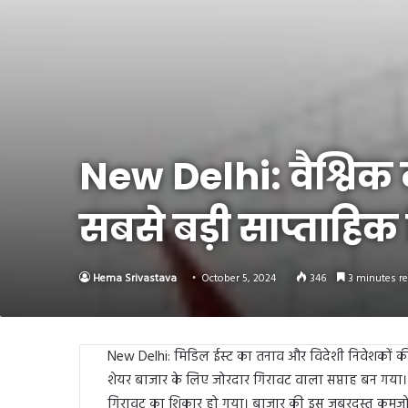
Link
Share
New Delhi: वैश्विक 
सबसे बड़ी साप्ताहिक
Hema Srivastava
October 5, 2024
346
3 minutes r
New Delhi: मिडिल ईस्ट का तनाव और विदेशी निवेशकों 
शेयर बाजार के लिए जोरदार गिरावट वाला सप्ताह बन गया
गिरावट का शिकार हो गया। बाजार की इस जबरदस्त कमजोरी