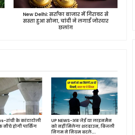
New Delhi: सर्राफा बाजार में गिरावट से
सस्ता हुआ सोना, चांदी ने लगाई जोरदार
छलांग
-रांची के कांटाटोली
UP NEWS-अब जेई या लाइनमैन
 नीचे होगी पार्किंग
को नहीं मिलेगा शटडाउन, बिजली
निगम ने नियम बदले….