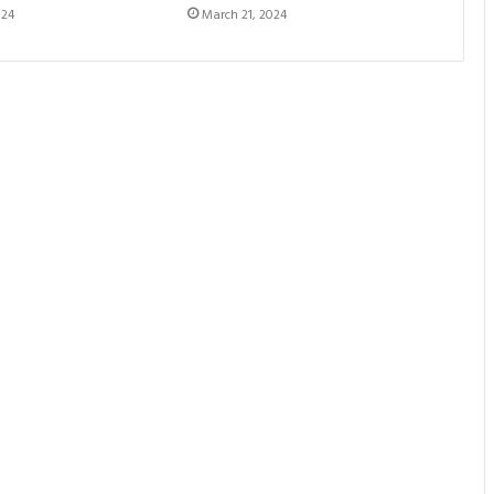
024
March 21, 2024