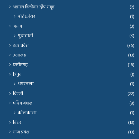
अंडमान निकोबार द्वीप समूह
(2)
पोर्टब्लेयर
(1)
असाम
(3)
गुवाहाटी
(3)
उत्तर प्रदेश
(35)
उत्तराखंड
(13)
छत्तीसगढ़
(18)
त्रिपुरा
(1)
अगरतला
(1)
दिल्ली
(22)
पश्चिम बंगाल
(8)
कोलकाता
(1)
बिहार
(13)
मध्य प्रदेश
(13)