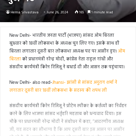
Hema Srivastava
June 26, 2024
165
1 minute read
New Delhi- भारतीय जनता पार्टी (भाजपा) सांसद ओम बिरला
बुधवार को 18वीं लोकसभा के अध्यक्ष चुन लिए गए। इसके साथ ही
बिरला लगातार दूसरी बार लोकसभा अध्यक्ष पद पर आसीन हुए।
ओम
बिरला
को प्रधानमंत्री नरेन्द्र मोदी, कांग्रेस नेता राहुल गांधी और
संसदीय कार्यमंत्री किरेन रिजिजू ने बधाई दी और आसन तक पहुंचाया।
New Delhi- also read-
Jhansi- झांसी से सांसद अनुराग शर्मा ने
लगातार दूसरी बार 18वीं लोकसभा के सदस्य की शपथ ली
संसदीय कार्यमंत्री किरेन रिजिजू ने प्रोटेम स्पीकर के कर्तव्यों का निर्वहन
करने के लिए भाजपा सांसद भर्तृहरि महताब को धन्यवाद दिया। इस
मौके पर प्रधानमंत्री नरेन्द्र मोदी ने संबोधन में कहा, ”आदरणीय अध्यक्ष
जी, यह सदन का सौभाग्य है कि आप दूसरी बार इस आसन पर आसीन