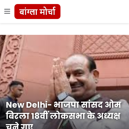
Menu
New Delhi- भाजपा सांसद ओम
बिरला 18वीं लोकसभा के अध्यक्ष
चुने गए