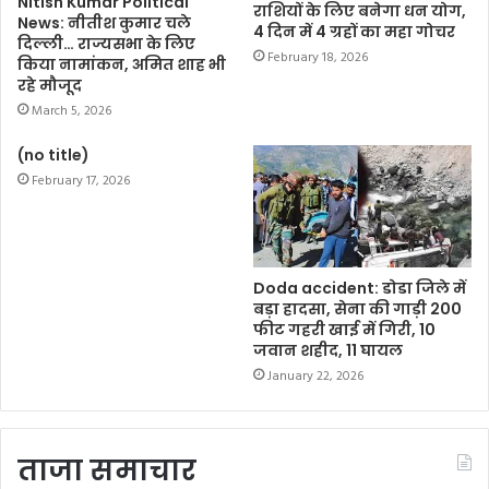
Nitish Kumar Political
राशियों के लिए बनेगा धन योग,
News: नीतीश कुमार चले
4 दिन में 4 ग्रहों का महा गोचर
दिल्ली… राज्यसभा के लिए
February 18, 2026
किया नामांकन, अमित शाह भी
रहे मौजूद
March 5, 2026
(no title)
February 17, 2026
Doda accident: डोडा जिले में
बड़ा हादसा, सेना की गाड़ी 200
फीट गहरी खाई में गिरी, 10
जवान शहीद, 11 घायल
January 22, 2026
ताजा समाचार