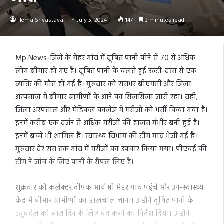
Hema Srivastava
July 5, 2024
147
3 minutes read
Mp News-जिले के मेहर गांव में दूषित पानी पीने से 70 से अधिक
लोग बीमार हो गए हैं। दूषित पानी के चलते हुई उल्टी-दस्त से एक
व्यक्ति की मौत हो गई है। गुरुवार को रातभर बीएमसी और जिला
अस्पताल में बीमार ग्रामीणों के आने का सिलसिला जारी रहा। वहीं,
जिला अस्पताल और मेडिकल कालेज में मरीजों को भर्ती किया गया है।
इनमें करीब एक दर्जन से अधिक मरीजों की हालत गंभीर बनी हुई है।
इनमें बच्चे भी शामिल हैं। स्वास्थ्य विभाग की टीम गांव भेजी गई है।
गुरुवार देर रात तक गांव में मरीजों का उपचार किया गया। पीएचई की
टीम ने जांच के लिए पानी के सैंपल लिए हैं।
शुक्रवार को कलेक्टर दीपक आर्य भी मेहर गांव पहुंचे और उप-स्वास्थ्य
केंद्र में बीमार ग्रामीणों का हालचाल जाना। उन्होंने दूषित पानी के
ट्यूबवेल को सात दिन के लिए बंद करने का निर्देश दिया। उन्होंने