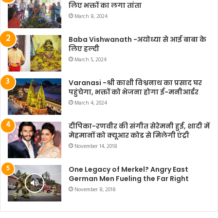
लिए भक्तों का लगा तांता
March 8, 2024
Baba Vishwanath -अयोध्या से आई बाबा के
लिए हल्दी
March 5, 2024
Varanasi -श्री काशी विश्वनाथ का प्रसाद घर
पहुंचेगा, भक्तों को भेजना होगा ई-मनीआर्डर
March 4, 2024
दीपिका-रणवीर की संगीत सेरेमनी हुई, शादी में
मेहमानों को क्यूआर कोड से मिलेगी एंट्री
November 14, 2018
One Legacy of Merkel? Angry East
German Men Fueling the Far Right
November 8, 2018