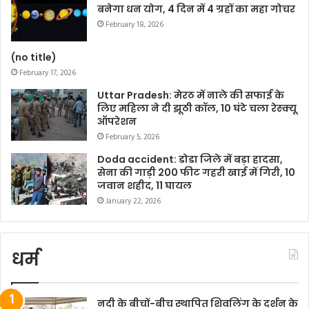
o
r
p
n
बनेगा धन योग, 4 दिन में 4 ग्रहों का महा गोचर
k
p
k
February 18, 2026
(no title)
February 17, 2026
Uttar Pradesh: मेरठ में नाले की सफाई के
लिए महिला ने दी झूठी कॉल, 10 घंटे चला रेस्क्यू
ऑपरेशन
February 5, 2026
Doda accident: डोडा जिले में बड़ा हादसा,
सेना की गाड़ी 200 फीट गहरी खाई में गिरी, 10
जवान शहीद, 11 घायल
January 22, 2026
धर्म
नदी के बीचों-बीच स्थापित शिवलिंग के दर्शन के