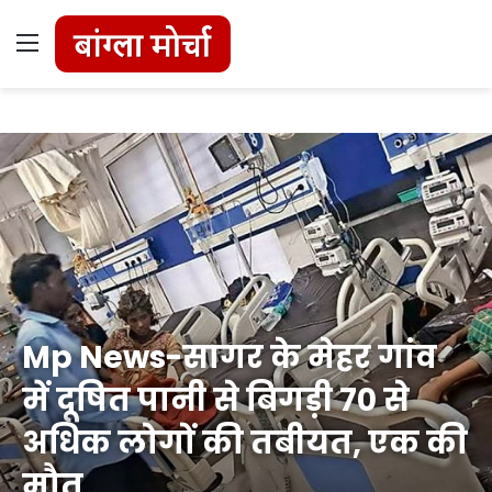
Menu
Mp News-सागर के मेहर गांव
में दूषित पानी से बिगड़ी 70 से
अधिक लोगों की तबीयत, एक की
मौत