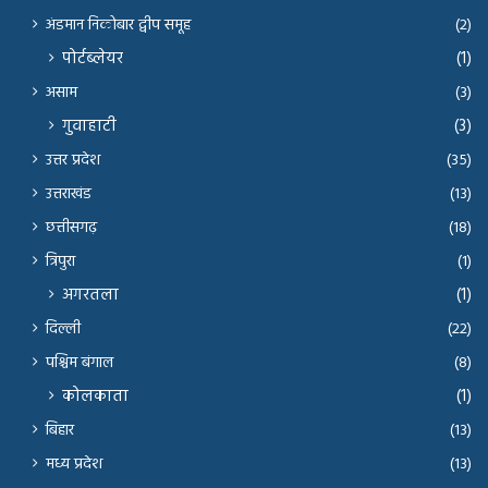
अंडमान निकोबार द्वीप समूह
(2)
पोर्टब्लेयर
(1)
असाम
(3)
गुवाहाटी
(3)
उत्तर प्रदेश
(35)
उत्तराखंड
(13)
छत्तीसगढ़
(18)
त्रिपुरा
(1)
अगरतला
(1)
दिल्ली
(22)
पश्चिम बंगाल
(8)
कोलकाता
(1)
बिहार
(13)
मध्य प्रदेश
(13)