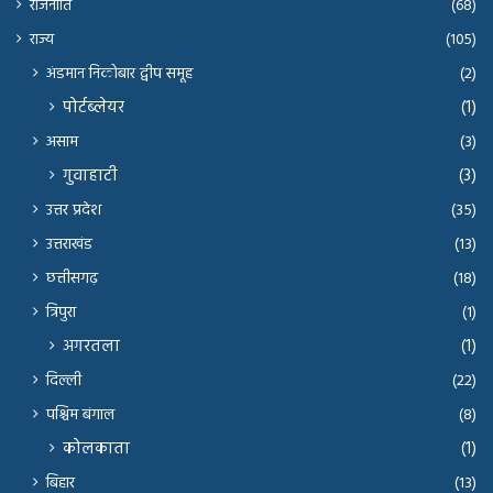
राजनीति
(68)
राज्य
(105)
अंडमान निकोबार द्वीप समूह
(2)
पोर्टब्लेयर
(1)
असाम
(3)
गुवाहाटी
(3)
उत्तर प्रदेश
(35)
उत्तराखंड
(13)
छत्तीसगढ़
(18)
त्रिपुरा
(1)
अगरतला
(1)
दिल्ली
(22)
पश्चिम बंगाल
(8)
कोलकाता
(1)
बिहार
(13)