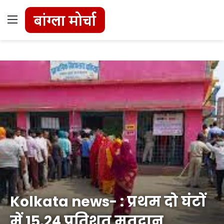
Menu
Kolkata news- : प्रथम दो घंटों
में 15.24 प्रतिशत मतदान