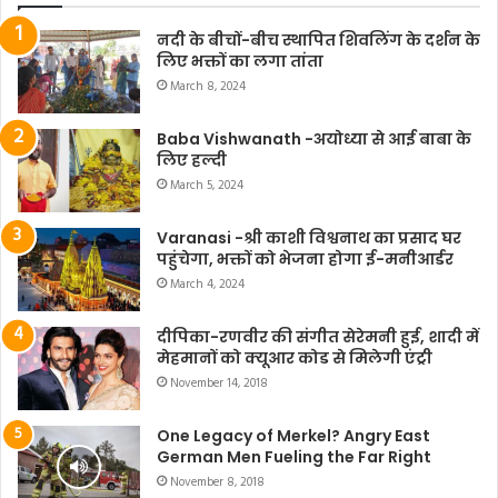
नदी के बीचों-बीच स्थापित शिवलिंग के दर्शन के
लिए भक्तों का लगा तांता
March 8, 2024
Baba Vishwanath -अयोध्या से आई बाबा के
लिए हल्दी
March 5, 2024
Varanasi -श्री काशी विश्वनाथ का प्रसाद घर
पहुंचेगा, भक्तों को भेजना होगा ई-मनीआर्डर
March 4, 2024
दीपिका-रणवीर की संगीत सेरेमनी हुई, शादी में
मेहमानों को क्यूआर कोड से मिलेगी एंट्री
November 14, 2018
One Legacy of Merkel? Angry East
German Men Fueling the Far Right
November 8, 2018