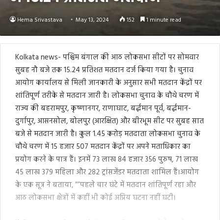
Hema Srivastava
May 13, 2024
152
1 minute read
Kolkata news- पश्चिम बंगाल की आठ लोकसभा सीटों पर सोमवार
सुबह नौ बजे तक 15.24 प्रतिशत मतदान दर्ज किया गया है। चुनाव
आयोग कार्यालय से मिली जानकारी के अनुसार सभी मतदान केंद्रों पर
शांतिपूर्ण तरीके से मतदान जारी है। लोकसभा चुनाव के चौथे चरण में
राज्य की बहरामपुर, कृष्णानगर, राणाघाट, बर्द्धमान पूर्व, बर्द्धमान-
दुर्गापुर, आसनसोल, बोलपुर (आरक्षित) और बीरभूम सीट पर सुबह सात
बजे से मतदान जारी है। कुल 1.45 करोड़ मतदाता लोकसभा चुनाव के
चौथे चरण में 15 हजार 507 मतदान केंद्रों पर अपने मताधिकार का
प्रयोग करने के पात्र हैं। इनमें 73 लाख 84 हजार 356 पुरुष, 71 लाख
45 लाख 379 महिला और 282 ट्रांसजेंडर मतदाता शामिल हैं।आयोग
के एक सूत्र ने बताया, ””पहले चार घंटे में मतदान शांतिपूर्ण रहा और
आठ लोकसभा क्षेत्रों में कहीं भी कोई अप्रिय घटना नहीं घटी।