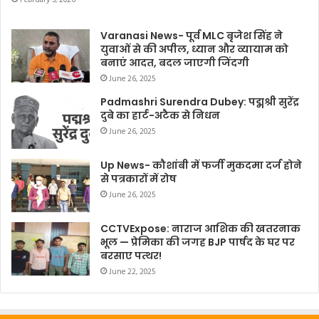
Varanasi News- पूर्व MLC बृजेश सिंह ने
युवाओं से की अपील, ध्यान और व्यायाम को
बनाएं आदत, बदल जाएगी जिंदगी
June 26, 2025
Padmashri Surendra Dubey: पद्मश्री सुरेंद्र
दुबे का हार्ट-अटैक से निधन
June 26, 2025
Up News- कौशांबी में फर्जी मुकदमा दर्ज होने
से पत्रकारों में रोष
June 26, 2025
CCTVExpose: नाराज आशिक की खतरनाक
भूल — प्रेमिका की जगह BJP पार्षद के घर पर
बरसाए पत्थर!
June 22, 2025