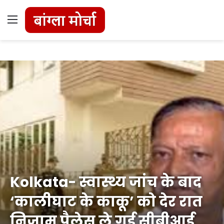
Menu
Kolkata- स्वास्थ्य जांच के बाद
‘कालीघाट के काकू’ को देर रात
निजाम पैलेस ले गई सीबीआई