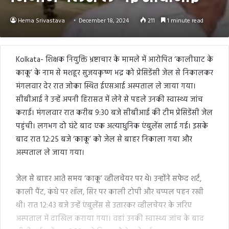
Hema Srivastava
December 18, 2024
211
1 minute read
Kolkata- शिक्षक नियुक्ति भ्रष्टाचार के मामले में आरोपित ‘कालीघाट के
काकू’ के नाम से मशहूर सुजयकृष्ण भद्र को प्रेसिडेंसी जेल से निकालकर
मंगलवार देर रात जोका स्थित ईएसआई अस्पताल ले जाया गया।
सीबीआई ने उन्हें अपनी हिरासत में लेने से पहले उनकी स्वास्थ्य जांच
कराई। मंगलवार रात करीब 9:30 बजे सीबीआई की टीम प्रेसिडेंसी जेल
पहुंची। लगभग दो घंटे बाद एक अत्याधुनिक एंबुलेंस लाई गई। इसके
बाद रात 12:25 बजे ‘काकू’ को जेल से बाहर निकाला गया और
अस्पताल ले जाया गया।
जेल से बाहर आते समय ‘काकू’ व्हीलचेयर पर थे। उन्होंने सफेद शर्ट,
काली पैंट, कंधे पर शॉल, सिर पर काली टोपी और चप्पल पहन रखी
थी। रात 12:43 बजे उन्हें एंबुलेंस से उतारकर व्हीलचेयर के जरिए
अस्पताल में दाखिल कराया गया। वहां उनकी स्वास्थ्य जांच के बाद