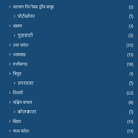
अंडमान निकोबार द्वीप समूह
(2)
पोर्टब्लेयर
(1)
असाम
(3)
गुवाहाटी
(3)
उत्तर प्रदेश
(35)
उत्तराखंड
(13)
छत्तीसगढ़
(18)
त्रिपुरा
(1)
अगरतला
(1)
दिल्ली
(22)
पश्चिम बंगाल
(8)
कोलकाता
(1)
बिहार
(13)
मध्य प्रदेश
(13)