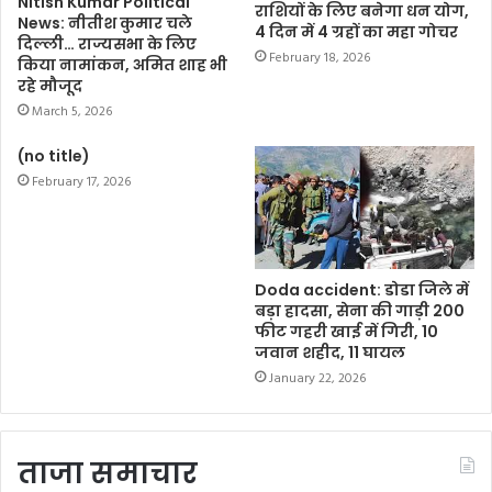
Nitish Kumar Political
राशियों के लिए बनेगा धन योग,
News: नीतीश कुमार चले
4 दिन में 4 ग्रहों का महा गोचर
दिल्ली… राज्यसभा के लिए
February 18, 2026
किया नामांकन, अमित शाह भी
रहे मौजूद
March 5, 2026
(no title)
February 17, 2026
Doda accident: डोडा जिले में
बड़ा हादसा, सेना की गाड़ी 200
फीट गहरी खाई में गिरी, 10
जवान शहीद, 11 घायल
January 22, 2026
ताजा समाचार