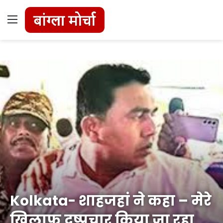
Menu
Kolkata- शाहजहां ने कहा – मेरे
खिलाफ दुष्प्रचार किया जा रहा