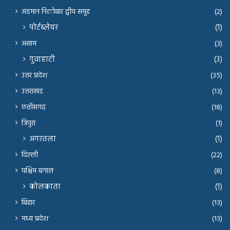
अंडमान निकोबार द्वीप समूह
(2)
पोर्टब्लेयर
(1)
असाम
(3)
गुवाहाटी
(3)
उत्तर प्रदेश
(35)
उत्तराखंड
(13)
छत्तीसगढ़
(18)
त्रिपुरा
(1)
अगरतला
(1)
दिल्ली
(22)
पश्चिम बंगाल
(8)
कोलकाता
(1)
बिहार
(13)
मध्य प्रदेश
(13)