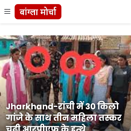
Menu
Jharkhand-रांची में 30 किलो
गांजे के साथ तीन महिला तस्कर
चढ़ी आरपीएफ के हत्थे