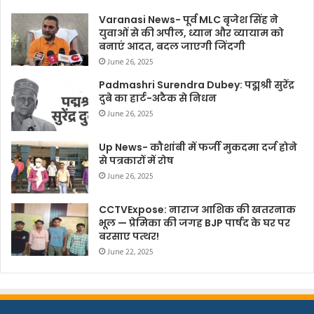
Varanasi News- पूर्व MLC बृजेश सिंह ने
युवाओं से की अपील, ध्यान और व्यायाम को
बनाएं आदत, बदल जाएगी जिंदगी
June 26, 2025
Padmashri Surendra Dubey: पद्मश्री सुरेंद्र
दुबे का हार्ट-अटैक से निधन
June 26, 2025
Up News- कौशांबी में फर्जी मुकदमा दर्ज होने
से पत्रकारों में रोष
June 26, 2025
CCTVExpose: नाराज आशिक की खतरनाक
भूल — प्रेमिका की जगह BJP पार्षद के घर पर
बरसाए पत्थर!
June 22, 2025