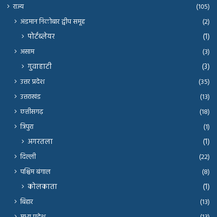
राज्य
(105)
अंडमान निकोबार द्वीप समूह
(2)
पोर्टब्लेयर
(1)
असाम
(3)
गुवाहाटी
(3)
उत्तर प्रदेश
(35)
उत्तराखंड
(13)
छत्तीसगढ़
(18)
त्रिपुरा
(1)
अगरतला
(1)
दिल्ली
(22)
पश्चिम बंगाल
(8)
कोलकाता
(1)
बिहार
(13)