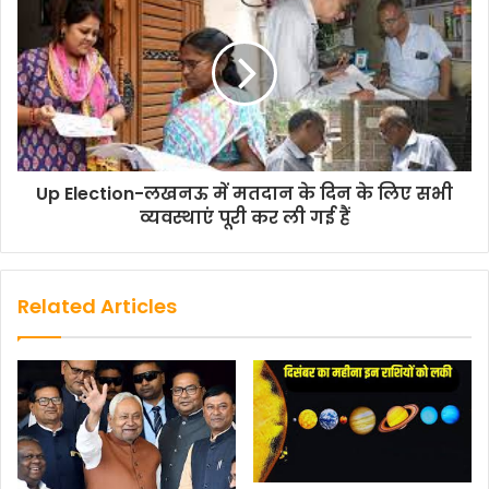
o
r
p
n
k
p
k
Up Election-लखनऊ में मतदान के दिन के लिए सभी
व्यवस्थाएं पूरी कर ली गई हैं
Related Articles