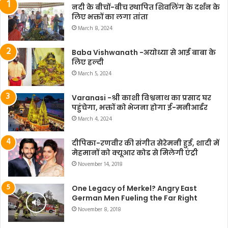
नदी के बीचों-बीच स्थापित शिवलिंग के दर्शन के
लिए भक्तों का लगा तांता
March 8, 2024
Baba Vishwanath -अयोध्या से आई बाबा के
लिए हल्दी
March 5, 2024
Varanasi -श्री काशी विश्वनाथ का प्रसाद घर
पहुंचेगा, भक्तों को भेजना होगा ई-मनीआर्डर
March 4, 2024
दीपिका-रणवीर की संगीत सेरेमनी हुई, शादी में
मेहमानों को क्यूआर कोड से मिलेगी एंट्री
November 14, 2018
One Legacy of Merkel? Angry East
German Men Fueling the Far Right
November 8, 2018