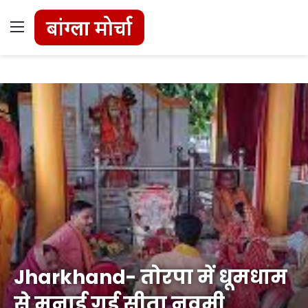
Menu
Jharkhand- तोरपा में धूमधाम
से मनाई गई सीता नवमी