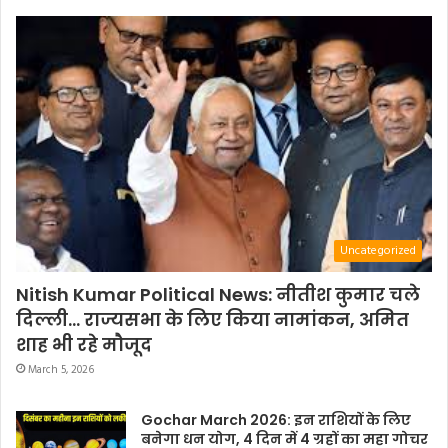
Uncategorized
Nitish Kumar Political News: नीतीश कुमार चले
दिल्ली… राज्यसभा के लिए किया नामांकन, अमित
शाह भी रहे मौजूद
March 5, 2026
Gochar March 2026: इन राशियों के लिए
बनेगा धन योग, 4 दिन में 4 ग्रहों का महा गोचर