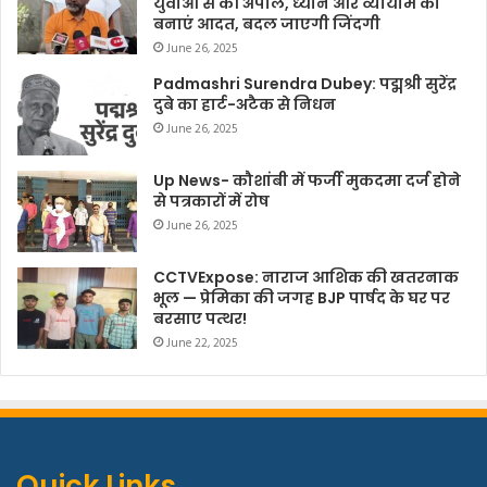
युवाओं से की अपील, ध्यान और व्यायाम को
बनाएं आदत, बदल जाएगी जिंदगी
June 26, 2025
Padmashri Surendra Dubey: पद्मश्री सुरेंद्र
दुबे का हार्ट-अटैक से निधन
June 26, 2025
Up News- कौशांबी में फर्जी मुकदमा दर्ज होने
से पत्रकारों में रोष
June 26, 2025
CCTVExpose: नाराज आशिक की खतरनाक
भूल — प्रेमिका की जगह BJP पार्षद के घर पर
बरसाए पत्थर!
June 22, 2025
Quick Links