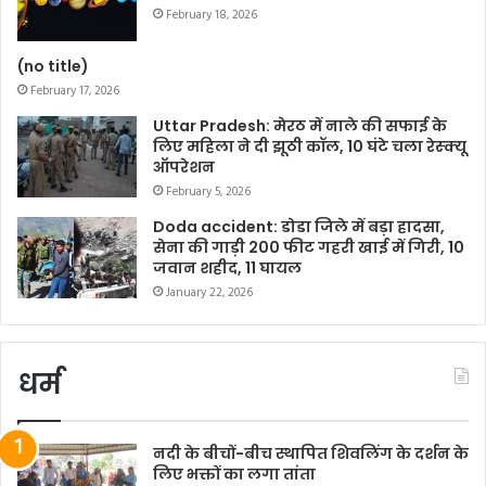
February 18, 2026
(no title)
February 17, 2026
Uttar Pradesh: मेरठ में नाले की सफाई के
लिए महिला ने दी झूठी कॉल, 10 घंटे चला रेस्क्यू
ऑपरेशन
February 5, 2026
Doda accident: डोडा जिले में बड़ा हादसा,
सेना की गाड़ी 200 फीट गहरी खाई में गिरी, 10
जवान शहीद, 11 घायल
January 22, 2026
धर्म
नदी के बीचों-बीच स्थापित शिवलिंग के दर्शन के
लिए भक्तों का लगा तांता