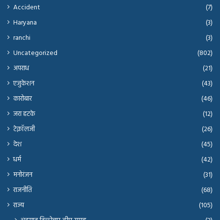
Accident
(7)
Haryana
(3)
ranchi
(3)
Uncategorized
(802)
अपराध
(21)
एजुकेशन
(43)
कारोबार
(46)
जरा हटके
(12)
टेक्नॉलजी
(26)
देश
(45)
धर्म
(42)
मनोरंजन
(31)
राजनीति
(68)
राज्य
(105)