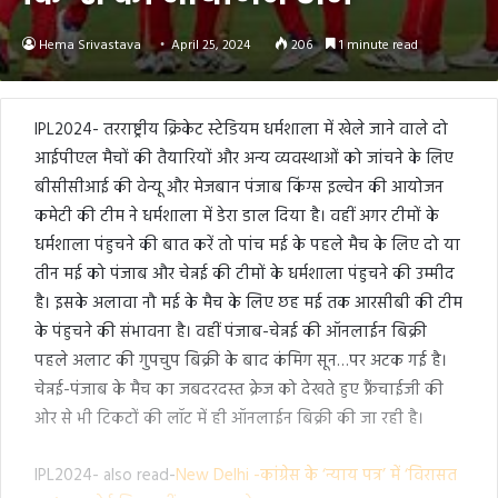
Hema Srivastava
April 25, 2024
206
1 minute read
IPL2024- तरराष्ट्रीय क्रिकेट स्टेडियम धर्मशाला में खेले जाने वाले दो
आईपीएल मैचों की तैयारियों और अन्य व्यवस्थाओं को जांचने के लिए
बीसीसीआई की वेन्यू और मेजबान पंजाब किंग्स इल्वेन की आयोजन
कमेटी की टीम ने धर्मशाला में डेरा डाल दिया है। वहीं अगर टीमों के
धर्मशाला पंहुचने की बात करें तो पांच मई के पहले मैच के लिए दो या
तीन मई को पंजाब और चेन्नई की टीमों के धर्मशाला पंहुचने की उम्मीद
है। इसके अलावा नौ मई के मैच के लिए छह मई तक आरसीबी की टीम
के पंहुचने की संभावना है। वहीं पंजाब-चेन्नई की ऑनलाईन बिक्री
पहले अलाट की गुपचुप बिक्री के बाद कंमिग सून…पर अटक गई है।
चेन्नई-पंजाब के मैच का जबदरदस्त क्रेज को देखते हुए फ्रैंचाईजी की
ओर से भी टिकटों की लॉट में ही ऑनलाईन बिक्री की जा रही है।
IPL2024- also read-
New Delhi -कांग्रेस के ‘न्याय पत्र’ में ‘विरासत