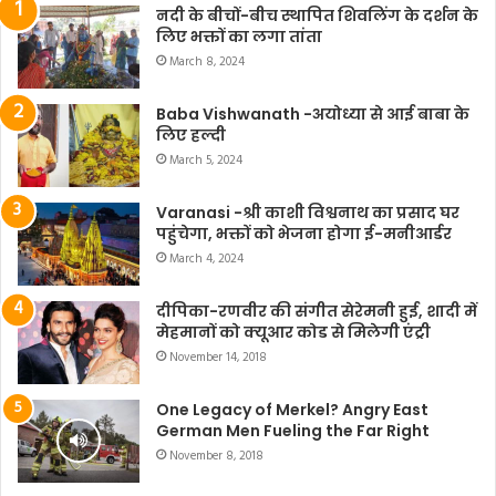
नदी के बीचों-बीच स्थापित शिवलिंग के दर्शन के
लिए भक्तों का लगा तांता
March 8, 2024
Baba Vishwanath -अयोध्या से आई बाबा के
लिए हल्दी
March 5, 2024
Varanasi -श्री काशी विश्वनाथ का प्रसाद घर
पहुंचेगा, भक्तों को भेजना होगा ई-मनीआर्डर
March 4, 2024
दीपिका-रणवीर की संगीत सेरेमनी हुई, शादी में
मेहमानों को क्यूआर कोड से मिलेगी एंट्री
November 14, 2018
One Legacy of Merkel? Angry East
German Men Fueling the Far Right
November 8, 2018