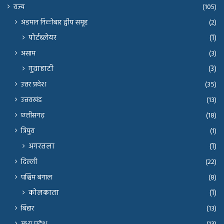
राज्य
(105)
अंडमान निकोबार द्वीप समूह
(2)
पोर्टब्लेयर
(1)
असाम
(3)
गुवाहाटी
(3)
उत्तर प्रदेश
(35)
उत्तराखंड
(13)
छत्तीसगढ़
(18)
त्रिपुरा
(1)
अगरतला
(1)
दिल्ली
(22)
पश्चिम बंगाल
(8)
कोलकाता
(1)
बिहार
(13)