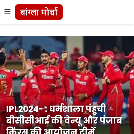
Menu
IPL2024- : धर्मशाला पंहुची
बीसीसीआई की वेन्यू और पंजाब
किंग्स की आयोजन टीमें