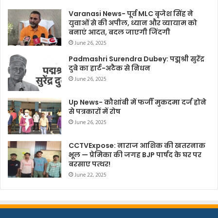
Varanasi News- पूर्व MLC बृजेश सिंह ने
युवाओं से की अपील, ध्यान और व्यायाम को
बनाएं आदत, बदल जाएगी जिंदगी
June 26, 2025
Padmashri Surendra Dubey: पद्मश्री सुरेंद्र
दुबे का हार्ट-अटैक से निधन
June 26, 2025
Up News- कौशांबी में फर्जी मुकदमा दर्ज होने
से पत्रकारों में रोष
June 26, 2025
CCTVExpose: नाराज आशिक की खतरनाक
भूल — प्रेमिका की जगह BJP पार्षद के घर पर
बरसाए पत्थर!
June 22, 2025