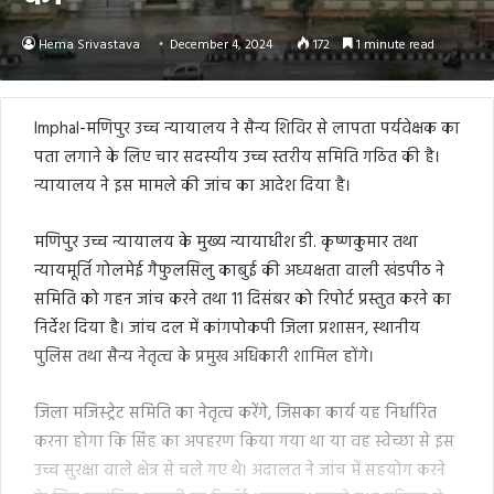
Hema Srivastava
December 4, 2024
172
1 minute read
Imphal-मणिपुर उच्च न्यायालय ने सैन्य शिविर से लापता पर्यवेक्षक का
पता लगाने के लिए चार सदस्यीय उच्च स्तरीय समिति गठित की है।
न्यायालय ने इस मामले की जांच का आदेश दिया है।
मणिपुर उच्च न्यायालय के मुख्य न्यायाधीश डी. कृष्णकुमार तथा
न्यायमूर्ति गोलमेई गैफुलसिलु काबुई की अध्यक्षता वाली खंडपीठ ने
समिति को गहन जांच करने तथा 11 दिसंबर को रिपोर्ट प्रस्तुत करने का
निर्देश दिया है। जांच दल में कांगपोकपी जिला प्रशासन, स्थानीय
पुलिस तथा सैन्य नेतृत्व के प्रमुख अधिकारी शामिल होंगे।
जिला मजिस्ट्रेट समिति का नेतृत्व करेंगे, जिसका कार्य यह निर्धारित
करना होगा कि सिंह का अपहरण किया गया था या वह स्वेच्छा से इस
उच्च सुरक्षा वाले क्षेत्र से चले गए थे। अदालत ने जांच में सहयोग करने