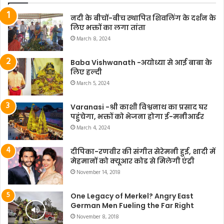
नदी के बीचों-बीच स्थापित शिवलिंग के दर्शन के
लिए भक्तों का लगा तांता
March 8, 2024
Baba Vishwanath -अयोध्या से आई बाबा के
लिए हल्दी
March 5, 2024
Varanasi -श्री काशी विश्वनाथ का प्रसाद घर
पहुंचेगा, भक्तों को भेजना होगा ई-मनीआर्डर
March 4, 2024
दीपिका-रणवीर की संगीत सेरेमनी हुई, शादी में
मेहमानों को क्यूआर कोड से मिलेगी एंट्री
November 14, 2018
One Legacy of Merkel? Angry East
German Men Fueling the Far Right
November 8, 2018