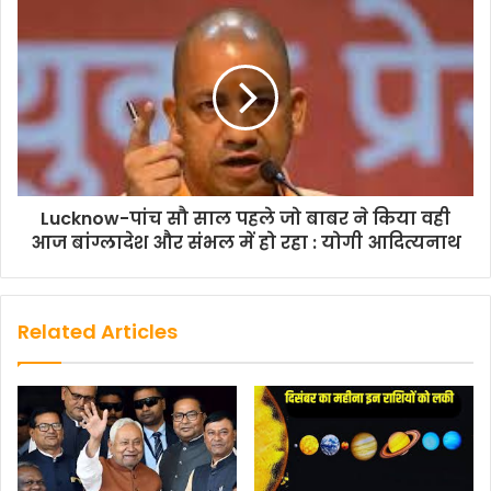
k
p
k
Lucknow-पांच सौ साल पहले जो बाबर ने किया वही
आज बांग्लादेश और संभल में हो रहा : योगी आदित्यनाथ
Related Articles