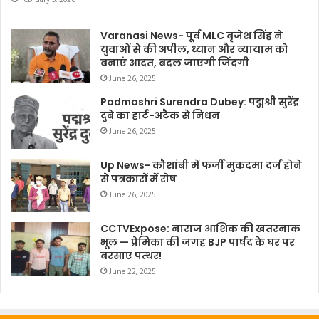
Varanasi News- पूर्व MLC बृजेश सिंह ने
युवाओं से की अपील, ध्यान और व्यायाम को
बनाएं आदत, बदल जाएगी जिंदगी
June 26, 2025
Padmashri Surendra Dubey: पद्मश्री सुरेंद्र
दुबे का हार्ट-अटैक से निधन
June 26, 2025
Up News- कौशांबी में फर्जी मुकदमा दर्ज होने
से पत्रकारों में रोष
June 26, 2025
CCTVExpose: नाराज आशिक की खतरनाक
भूल — प्रेमिका की जगह BJP पार्षद के घर पर
बरसाए पत्थर!
June 22, 2025