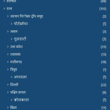
राजनीति
(68)
राज्य
(105)
अंडमान निकोबार द्वीप समूह
(2)
पोर्टब्लेयर
(1)
असाम
(3)
गुवाहाटी
(3)
उत्तर प्रदेश
(35)
उत्तराखंड
(13)
छत्तीसगढ़
(18)
त्रिपुरा
(1)
अगरतला
(1)
दिल्ली
(22)
पश्चिम बंगाल
(8)
कोलकाता
(1)
बिहार
(13)