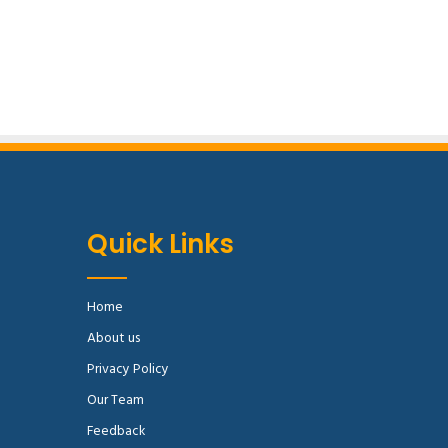
Quick Links
Home
About us
Privacy Policy
Our Team
Feedback