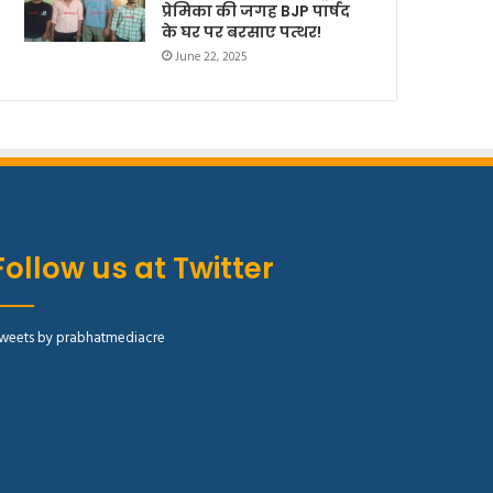
प्रेमिका की जगह BJP पार्षद
के घर पर बरसाए पत्थर!
June 22, 2025
Follow us at Twitter
weets by prabhatmediacre