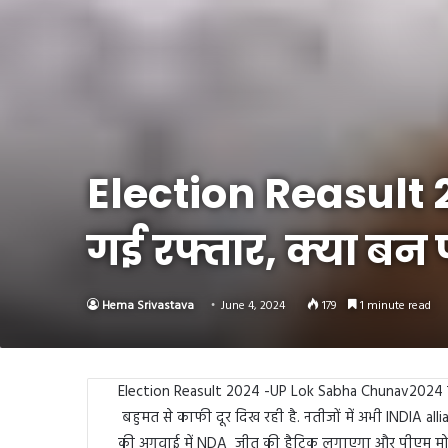
Link
Share
Election Reasult 2
गई रफ्तार, क्या बन
Hema Srivastava
June 4, 2024
179
1 minute read
Election Reasult 2024 -UP Lok Sabha Chunav2024 के
बहुमत से काफी दूर दिख रही है. नतीजों में अभी INDIA all
की अगुवाई में NDA जीत की हैट्रिक लगाएगा और पीएम मोदी फ