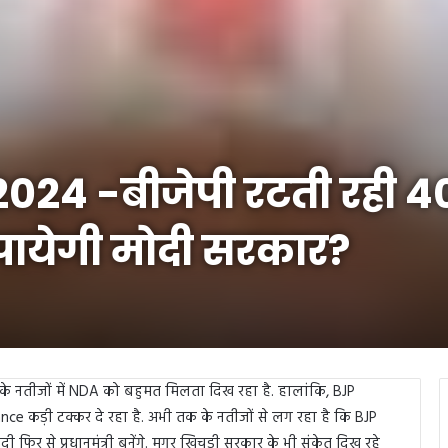
024 -बीजेपी रटती रही 4
 पायेगी मोदी सरकार?
 नतीजों में NDA को बहुमत मिलता दिख रहा है. हालांकि, BJP
iance कड़ी टक्कर दे रहा है. अभी तक के नतीजों से लग रहा है कि BJP
िर से प्रधानमंत्री बनेंगे. मगर खिचड़ी सरकार के भी संकेत दिख रहे