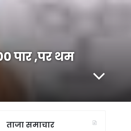
00 पार ,पर थम
ताजा समाचार