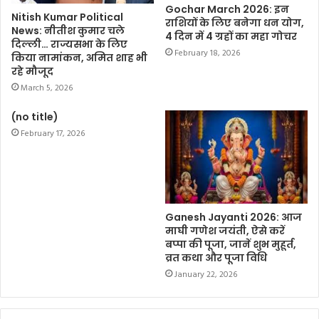
Gochar March 2026: इन
Nitish Kumar Political
राशियों के लिए बनेगा धन योग,
News: नीतीश कुमार चले
4 दिन में 4 ग्रहों का महा गोचर
दिल्ली… राज्यसभा के लिए
February 18, 2026
किया नामांकन, अमित शाह भी
रहे मौजूद
March 5, 2026
(no title)
February 17, 2026
Ganesh Jayanti 2026: आज
माघी गणेश जयंती, ऐसे करें
बप्पा की पूजा, जानें शुभ मुहूर्त,
व्रत कथा और पूजा विधि
January 22, 2026