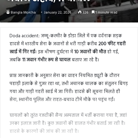
Bangla Morcha
January 22, 2026
326
1 minute read
Doda accident: जम्मू-कश्मीर के डोडा जिले में एक दर्दनाक सड़क
हादसे में भारतीय सेना के जवानों से भरी गाड़ी करीब
200 फीट गहरी
खाई में गिर गई
। इस भीषण दुर्घटना में
10 जवानों की मौत
हो गई,
जबकि
11 जवान गंभीर रूप से घायल
बताए जा रहे हैं।
प्राप्त जानकारी के अनुसार सेना का वाहन नियमित ड्यूटी के दौरान
पहाड़ी इलाके से गुजर रहा था, तभी अचानक चालक का संतुलन बिगड़
गया और गाड़ी गहरी खाई में जा गिरी। हादसे की सूचना मिलते ही
सेना, स्थानीय पुलिस और राहत-बचाव टीमें मौके पर पहुंच गईं।
घायलों को तुरंत नजदीकी सैन्य अस्पताल में भर्ती कराया गया है, जहां
उनका इलाज जारी है। कुछ जवानों की हालत गंभीर बताई जा रही है।
हादसे के कारणों की जांच की जा रही है।