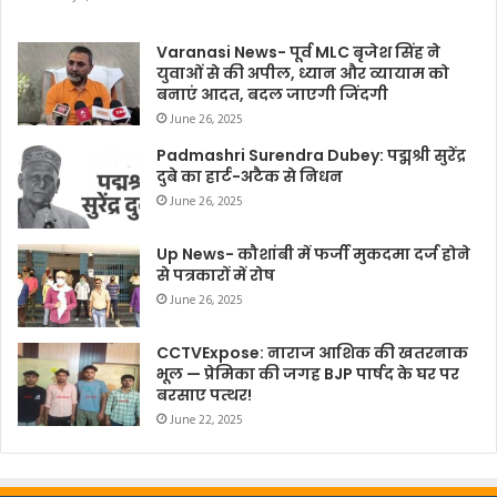
Varanasi News- पूर्व MLC बृजेश सिंह ने
युवाओं से की अपील, ध्यान और व्यायाम को
बनाएं आदत, बदल जाएगी जिंदगी
June 26, 2025
Padmashri Surendra Dubey: पद्मश्री सुरेंद्र
दुबे का हार्ट-अटैक से निधन
June 26, 2025
Up News- कौशांबी में फर्जी मुकदमा दर्ज होने
से पत्रकारों में रोष
June 26, 2025
CCTVExpose: नाराज आशिक की खतरनाक
भूल — प्रेमिका की जगह BJP पार्षद के घर पर
बरसाए पत्थर!
June 22, 2025