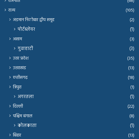
राजनीति
(68)
राज्य
(105)
अंडमान निकोबार द्वीप समूह
(2)
पोर्टब्लेयर
(1)
असाम
(3)
गुवाहाटी
(3)
उत्तर प्रदेश
(35)
उत्तराखंड
(13)
छत्तीसगढ़
(18)
त्रिपुरा
(1)
अगरतला
(1)
दिल्ली
(22)
पश्चिम बंगाल
(8)
कोलकाता
(1)
बिहार
(13)