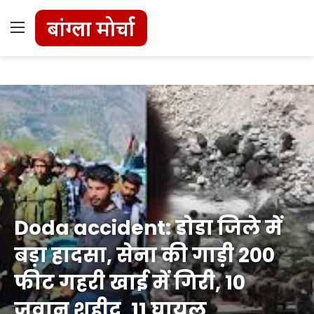
Menu
Doda accident: डोडा जिले में
बड़ा हादसा, सेना की गाड़ी 200
फीट गहरी खाई में गिरी, 10
जवान शहीद, 11 घायल