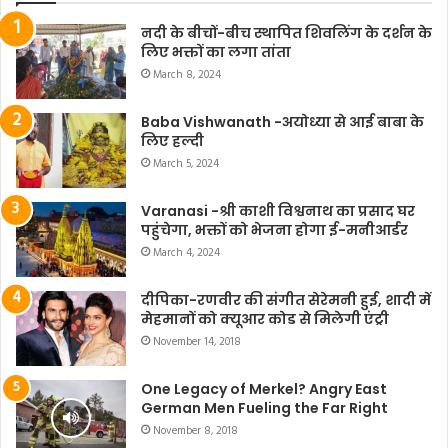
नदी के बीचों-बीच स्थापित शिवलिंग के दर्शन के
लिए भक्तों का लगा तांता
March 8, 2024
Baba Vishwanath -अयोध्या से आई बाबा के
लिए हल्दी
March 5, 2024
Varanasi -श्री काशी विश्वनाथ का प्रसाद घर
पहुंचेगा, भक्तों को भेजना होगा ई-मनीआर्डर
March 4, 2024
दीपिका-रणवीर की संगीत सेरेमनी हुई, शादी में
मेहमानों को क्यूआर कोड से मिलेगी एंट्री
November 14, 2018
One Legacy of Merkel? Angry East
German Men Fueling the Far Right
November 8, 2018