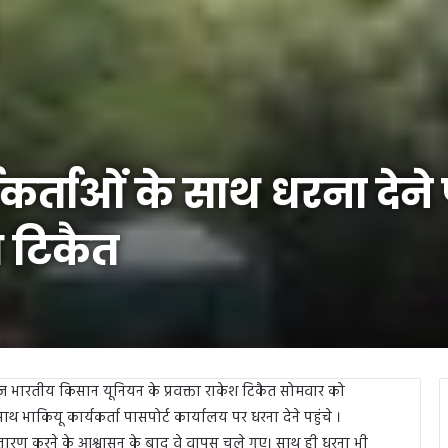
कर्ताओं के साथ धरना देने 
श टिकैत
ाराज भारतीय किसान यूनियन के प्रवक्ता राकेश टिकैत सोमवार को
 भाकियू कार्यकर्ता पासपोर्ट कार्यालय पर धरना देने पहुंचे ।
स्तारण करने के आश्वासन के बाद वे वापस चले गए। साथ ही धरना भी