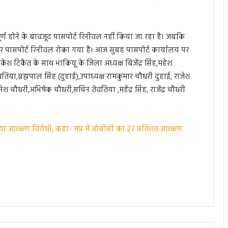
ण होने के बावजूद पासपोर्ट रिनीवल नहीं किया जा रहा है। जबकि
र पासपोर्ट रिनीवल रोका गया है। आज सुबह पासपोर्ट कार्यालय पर
ाकेश टिकैत के साथ भाकियू के जिला अध्यक्ष बिजेंद्र सिंह,महेश
वतिया,ब्रह्मपाल सिंह (दुहाई),उपाध्यक्ष रामकुमार चौधरी दुहाई, राजेश
 चौधरी,अभिषेक चौधरी,सचिन तेवतिया ,महेंद्र सिंह, राजेंद्र चौधरी
 आरक्षण विरोधी, कहा- मप्र में ओबीसी का 27 प्रतिशत आरक्षण