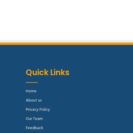
Quick Links
Home
About us
Privacy Policy
Our Team
Feedback