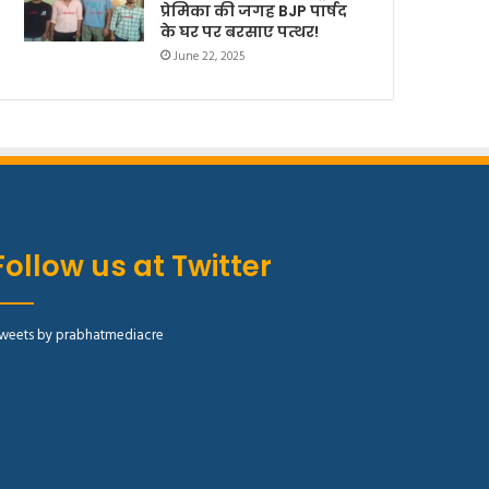
प्रेमिका की जगह BJP पार्षद
के घर पर बरसाए पत्थर!
June 22, 2025
Follow us at Twitter
weets by prabhatmediacre