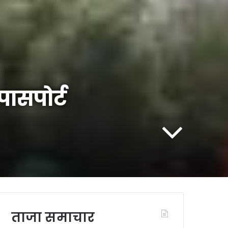
पासपोर्ट
ताजा समाचार