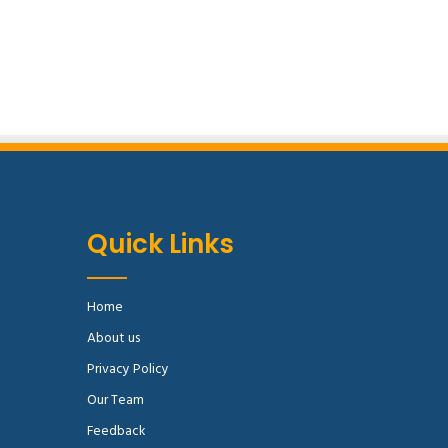
Quick Links
Home
About us
Privacy Policy
Our Team
Feedback