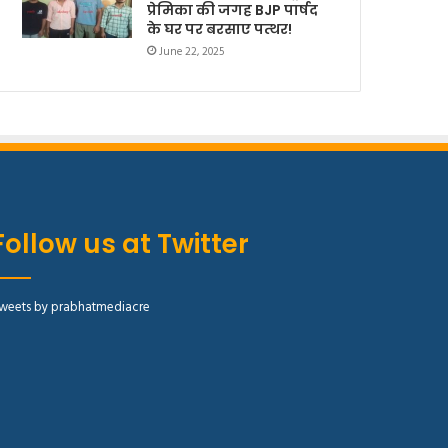
प्रेमिका की जगह BJP पार्षद
के घर पर बरसाए पत्थर!
June 22, 2025
Follow us at Twitter
weets by prabhatmediacre