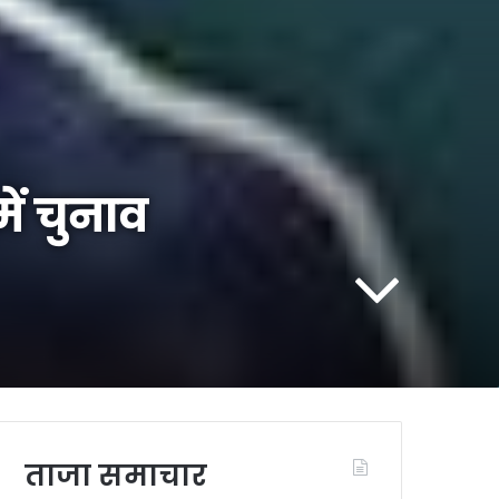
में चुनाव
ताजा समाचार