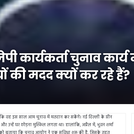
ेपी कार्यकर्ता चुनाव कार्य 
की मदद क्यों कर रहे हैं?
 वह इस साल आम चुनाव में मतदान कर सकेंगे। नई दिल्ली के ग्रीन
उन्हें घर छोड़ना मुश्किल लगता था। हालांकि, अप्रैल में, भुवन शर्मा
 को बताया कि चुनाव आयोग ने एक सुविधा शुरू की है, जिसके तहत