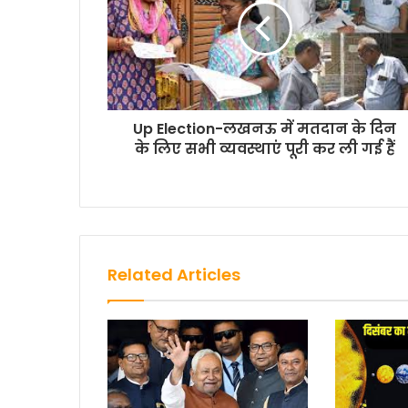
k
p
k
Up Election-लखनऊ में मतदान के दिन
के लिए सभी व्यवस्थाएं पूरी कर ली गई हैं
Related Articles