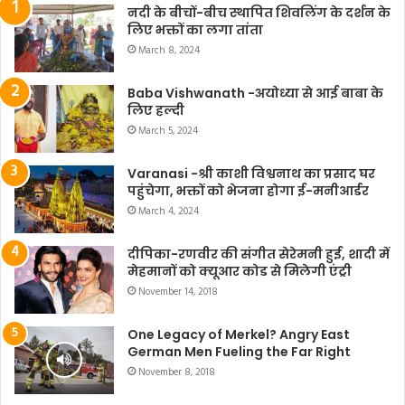
नदी के बीचों-बीच स्थापित शिवलिंग के दर्शन के
लिए भक्तों का लगा तांता
March 8, 2024
Baba Vishwanath -अयोध्या से आई बाबा के
लिए हल्दी
March 5, 2024
Varanasi -श्री काशी विश्वनाथ का प्रसाद घर
पहुंचेगा, भक्तों को भेजना होगा ई-मनीआर्डर
March 4, 2024
दीपिका-रणवीर की संगीत सेरेमनी हुई, शादी में
मेहमानों को क्यूआर कोड से मिलेगी एंट्री
November 14, 2018
One Legacy of Merkel? Angry East
German Men Fueling the Far Right
November 8, 2018