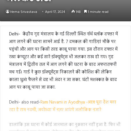
Hema Srivastava
April 17, 2024
148
1 minute read
Delhi- केंद्रीय गृह मंत्रालय के नई दिल्ली स्थित नॉर्थ ब्लॉक दफ्तर में
आग लगने की घटना सामने आई है. 7 दमकल की गाडिय़ां मौके पर
पहुंची और आग पर किसी तरह काबू पाया गया. इस दौरान दफ्तर में
रखा कंप्यूटर और कई सारे डॉक्यूमेंट्स भी जलकर राख हो गए। गृह
मंत्रालय में द्वितीय तल में आग लगने की घटना के बाद अफरातफरी
मच गई। गार्ड ने कुछ डॉक्यूमेंट्स निकालने की कोशिश की लेकिन
काला धुआं फैलने से वह भी अंदर न जा सका. घंटों मशक्कत के बाद
आग पर काबू पाया जा सका.
Delhi- also read-
Ram Navami in Ayodhya -आज पूरा देश मना
रहा है राम नवमी, अयोध्या में नज़र आएंगे अलौकिक नजारे
हालांकि इस घटना में कोई जानमाल का नुकसान नहीं हुआ है. फिर भी