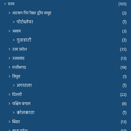
राज्य
(105)
अंडमान निकोबार द्वीप समूह
(2)
पोर्टब्लेयर
(1)
असाम
(3)
गुवाहाटी
(3)
उत्तर प्रदेश
(35)
उत्तराखंड
(13)
छत्तीसगढ़
(18)
त्रिपुरा
(1)
अगरतला
(1)
दिल्ली
(22)
पश्चिम बंगाल
(8)
कोलकाता
(1)
बिहार
(13)