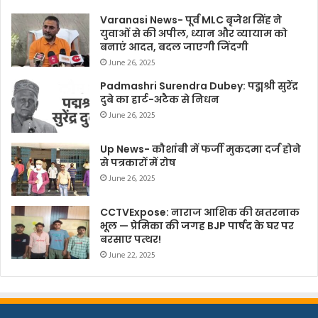
Varanasi News- पूर्व MLC बृजेश सिंह ने
युवाओं से की अपील, ध्यान और व्यायाम को
बनाएं आदत, बदल जाएगी जिंदगी
June 26, 2025
Padmashri Surendra Dubey: पद्मश्री सुरेंद्र
दुबे का हार्ट-अटैक से निधन
June 26, 2025
Up News- कौशांबी में फर्जी मुकदमा दर्ज होने
से पत्रकारों में रोष
June 26, 2025
CCTVExpose: नाराज आशिक की खतरनाक
भूल — प्रेमिका की जगह BJP पार्षद के घर पर
बरसाए पत्थर!
June 22, 2025