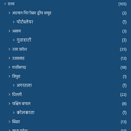
राज्य
(105)
अंडमान निकोबार द्वीप समूह
(2)
पोर्टब्लेयर
(1)
असाम
(3)
गुवाहाटी
(3)
उत्तर प्रदेश
(35)
उत्तराखंड
(13)
छत्तीसगढ़
(18)
त्रिपुरा
(1)
अगरतला
(1)
दिल्ली
(22)
पश्चिम बंगाल
(8)
कोलकाता
(1)
बिहार
(13)