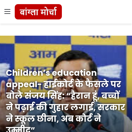
Menu
Children’s education
appeal- हाईकोर्ट के फैसले पर
बोले संजय सिंह: “हैरान हूं, बच्चों
ने पढ़ाई की गुहार लगाई, सरकार
ने स्कूल छीना, अब कोर्ट ने
उम्मीद”