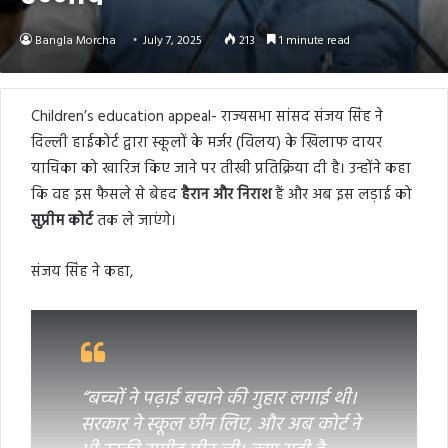
Bangla Morcha
July 7, 2025
213
1 minute read
Children’s education appeal- राज्यसभा सांसद संजय सिंह ने
दिल्ली हाईकोर्ट द्वारा स्कूलों के मर्जर (विलय) के खिलाफ दायर
याचिका को खारिज किए जाने पर तीखी प्रतिक्रिया दी है। उन्होंने कहा
कि वह इस फैसले से बेहद
हैरान और निराश
हैं और अब इस लड़ाई को
सुप्रीम कोर्ट
तक ले जाएंगे।
संजय सिंह ने कहा,
“बच्चों ने पढ़ाई बचाने की गुहार लगाई थी।
सरकार ने स्कूल छीन लिए, और अब कोर्ट ने