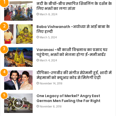
नदी के बीचों-बीच स्थापित शिवलिंग के दर्शन के
लिए भक्तों का लगा तांता
March 8, 2024
Baba Vishwanath -अयोध्या से आई बाबा के
लिए हल्दी
March 5, 2024
Varanasi -श्री काशी विश्वनाथ का प्रसाद घर
पहुंचेगा, भक्तों को भेजना होगा ई-मनीआर्डर
March 4, 2024
दीपिका-रणवीर की संगीत सेरेमनी हुई, शादी में
मेहमानों को क्यूआर कोड से मिलेगी एंट्री
November 14, 2018
One Legacy of Merkel? Angry East
German Men Fueling the Far Right
November 8, 2018