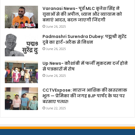
Varanasi News- पूर्व MLC बृजेश सिंह ने
युवाओं से की अपील, ध्यान और व्यायाम को
बनाएं आदत, बदल जाएगी जिंदगी
June 26, 2025
Padmashri Surendra Dubey: पद्मश्री सुरेंद्र
दुबे का हार्ट-अटैक से निधन
June 26, 2025
Up News- कौशांबी में फर्जी मुकदमा दर्ज होने
से पत्रकारों में रोष
June 26, 2025
CCTVExpose: नाराज आशिक की खतरनाक
भूल — प्रेमिका की जगह BJP पार्षद के घर पर
बरसाए पत्थर!
June 22, 2025