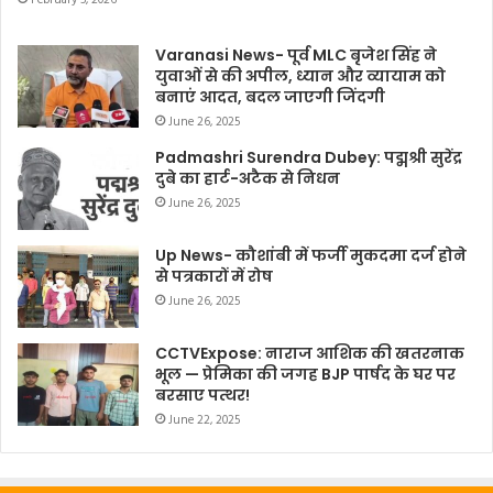
Varanasi News- पूर्व MLC बृजेश सिंह ने
युवाओं से की अपील, ध्यान और व्यायाम को
बनाएं आदत, बदल जाएगी जिंदगी
June 26, 2025
Padmashri Surendra Dubey: पद्मश्री सुरेंद्र
दुबे का हार्ट-अटैक से निधन
June 26, 2025
Up News- कौशांबी में फर्जी मुकदमा दर्ज होने
से पत्रकारों में रोष
June 26, 2025
CCTVExpose: नाराज आशिक की खतरनाक
भूल — प्रेमिका की जगह BJP पार्षद के घर पर
बरसाए पत्थर!
June 22, 2025