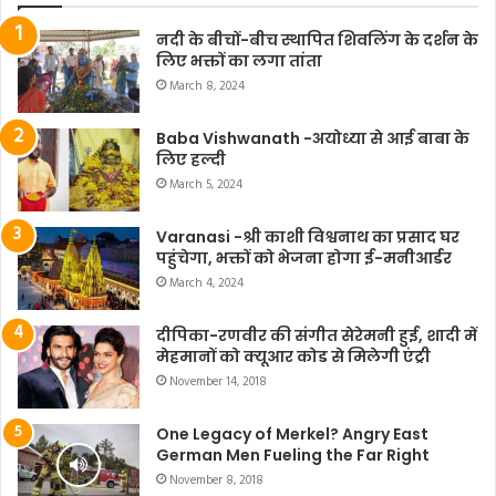
नदी के बीचों-बीच स्थापित शिवलिंग के दर्शन के
लिए भक्तों का लगा तांता
March 8, 2024
Baba Vishwanath -अयोध्या से आई बाबा के
लिए हल्दी
March 5, 2024
Varanasi -श्री काशी विश्वनाथ का प्रसाद घर
पहुंचेगा, भक्तों को भेजना होगा ई-मनीआर्डर
March 4, 2024
दीपिका-रणवीर की संगीत सेरेमनी हुई, शादी में
मेहमानों को क्यूआर कोड से मिलेगी एंट्री
November 14, 2018
One Legacy of Merkel? Angry East
German Men Fueling the Far Right
November 8, 2018