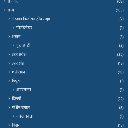
राजनीति
(68)
राज्य
(105)
अंडमान निकोबार द्वीप समूह
(2)
पोर्टब्लेयर
(1)
असाम
(3)
गुवाहाटी
(3)
उत्तर प्रदेश
(35)
उत्तराखंड
(13)
छत्तीसगढ़
(18)
त्रिपुरा
(1)
अगरतला
(1)
दिल्ली
(22)
पश्चिम बंगाल
(8)
कोलकाता
(1)
बिहार
(13)