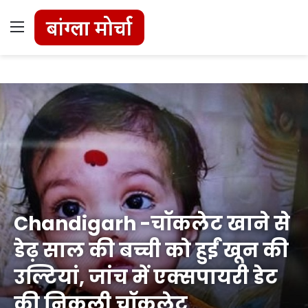
Menu
Chandigarh -चॉकलेट खाने से
डेढ़ साल की बच्ची को हुईं खून की
उल्टियां, जांच में एक्सपायरी डेट
की निकली चॉकलेट