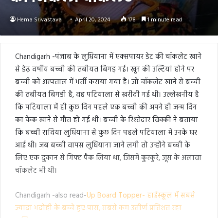
Hema Srivastava
April 20, 2024
178
1 minute read
Chandigarh -पंजाब के लुधियाना में एक्सपायर डेट की चॉकलेट खाने
से डेढ़ वर्षीय बच्ची की तबीयत बिगड़ गई। खून की उल्टियां होने पर
बच्ची को अस्पताल में भर्ती कराया गया है। जो चॉकलेट खाने से बच्ची
की तबीयत बिगड़ी है, वह पटियाला से खरीदी गई थी। उल्लेखनीय है
कि पटियाला में ही कुछ दिन पहले एक बच्ची की अपने ही जन्म दिन
का केक खाने से मौत हो गई थी। बच्ची के रिश्तेदार विक्की ने बताया
कि बच्ची राविया लुधियाना से कुछ दिन पहले पटियाला में उनके घर
आई थी। जब बच्ची वापस लुधियाना जाने लगी तो उन्होंने बच्ची के
लिए एक दुकान से गिफ्ट पैक लिया था, जिसमें कुरकुरे, जूस के अलावा
चॉकलेट भी थी।
Chandigarh -also read-
Up Board Topper- हाईस्कूल में सबसे
ज्यादा भदोही के बच्चे हुए पास, सबसे कम उत्तीर्ण प्रतिशत रहा