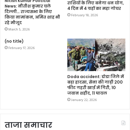
Nitish Kumar Political
राशियों के लिए बनेगा धन योग,
News: नीतीश कुमार चले
4 दिन में 4 ग्रहों का महा गोचर
दिल्ली… राज्यसभा के लिए
February 18, 2026
किया नामांकन, अमित शाह भी
रहे मौजूद
March 5, 2026
(no title)
February 17, 2026
Doda accident: डोडा जिले में
बड़ा हादसा, सेना की गाड़ी 200
फीट गहरी खाई में गिरी, 10
जवान शहीद, 11 घायल
January 22, 2026
ताजा समाचार