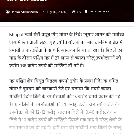
Hema Srivastava
July 18, 2024
195
1 minute read
Bhopal-ऊर्जा मंत्री प्रद्युम्न सिंह तोमर के निर्देशानुसार शासन की सर्वोच्च
प्राथमिकता वाली अटल गृह ज्योति योजना का मालवा-निमाड़ क्षेत्र में
प्रभावी व पारदर्शिता के साथ क्रियान्वयन किया जा रहा है। पिछले एक
माह के दौरान पश्चिम मप्र में 27 लाख से ज्यादा घरेलू उपभोक्ताओं को
करीब 138 करोड़ रुपये की सब्सिडी दी गई है।
मप्र पश्चिम क्षेत्र विद्युत वितरण कंपनी इंदौर के प्रबंध निदेशक अमित
तोमर ने गुरुवार को जानकारी देते हुए बताया कि सबसे ज्यादा
सब्सिडी इंदौर जिले के उपभोक्ताओं को 15 करोड़ रुपये प्रदान की गई
है। धार जिले के उपभोक्ताओं को 14 करोड़, उज्जैन व खरगोन जिले के
उपभोक्ताओं को 12-12 करोड़, रतलाम जिले में 10.40 करोड़, देवास
जिले में 10 करोड़ रुपये की सब्सिडी पिछले एक माह में घरेलू श्रेणी के
उपभोक्ताओं को दी गई है। इसी तरह की सब्सिडी अन्य जिलों के घरेलू