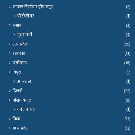
अंडमान निकोबार द्वीप समूह
(2)
पोर्टब्लेयर
(1)
असाम
(3)
गुवाहाटी
(3)
उत्तर प्रदेश
(35)
उत्तराखंड
(13)
छत्तीसगढ़
(18)
त्रिपुरा
(1)
अगरतला
(1)
दिल्ली
(22)
पश्चिम बंगाल
(8)
कोलकाता
(1)
बिहार
(13)
मध्य प्रदेश
(13)