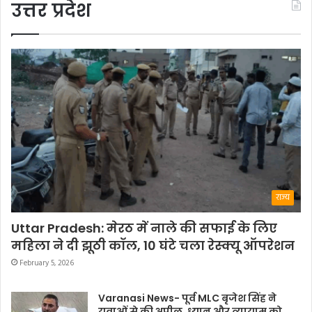
उत्तर प्रदेश
राज्य
Uttar Pradesh: मेरठ में नाले की सफाई के लिए
महिला ने दी झूठी कॉल, 10 घंटे चला रेस्क्यू ऑपरेशन
February 5, 2026
Varanasi News- पूर्व MLC बृजेश सिंह ने
युवाओं से की अपील, ध्यान और व्यायाम को