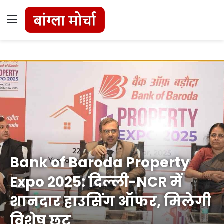
Menu
Bank of Baroda Property
Expo 2025: दिल्ली-NCR में
शानदार हाउसिंग ऑफर, मिलेगी
विशेष छूट