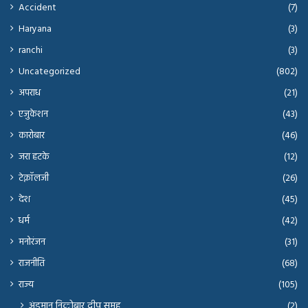
Accident
(7)
Haryana
(3)
ranchi
(3)
Uncategorized
(802)
अपराध
(21)
एजुकेशन
(43)
कारोबार
(46)
जरा हटके
(12)
टेक्नॉलजी
(26)
देश
(45)
धर्म
(42)
मनोरंजन
(31)
राजनीति
(68)
राज्य
(105)
अंडमान निकोबार द्वीप समूह
(2)