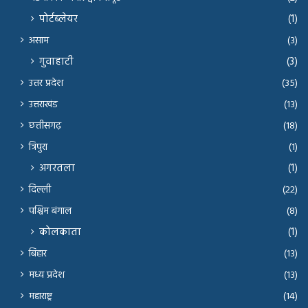
पोर्टब्लेयर
(1)
असाम
(3)
गुवाहाटी
(3)
उत्तर प्रदेश
(35)
उत्तराखंड
(13)
छत्तीसगढ़
(18)
त्रिपुरा
(1)
अगरतला
(1)
दिल्ली
(22)
पश्चिम बंगाल
(8)
कोलकाता
(1)
बिहार
(13)
मध्य प्रदेश
(13)
महाराष्ट्र
(14)