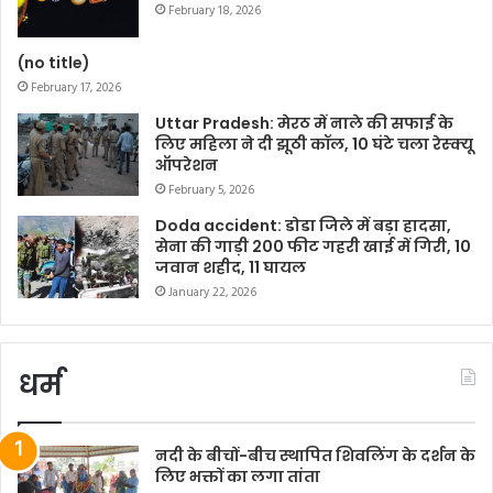
February 18, 2026
(no title)
February 17, 2026
Uttar Pradesh: मेरठ में नाले की सफाई के
लिए महिला ने दी झूठी कॉल, 10 घंटे चला रेस्क्यू
ऑपरेशन
February 5, 2026
Doda accident: डोडा जिले में बड़ा हादसा,
सेना की गाड़ी 200 फीट गहरी खाई में गिरी, 10
जवान शहीद, 11 घायल
January 22, 2026
धर्म
नदी के बीचों-बीच स्थापित शिवलिंग के दर्शन के
लिए भक्तों का लगा तांता