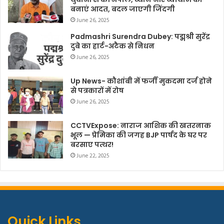
बनाएं आदत, बदल जाएगी जिंदगी
June 26, 2025
Padmashri Surendra Dubey: पद्मश्री सुरेंद्र
दुबे का हार्ट-अटैक से निधन
June 26, 2025
Up News- कौशांबी में फर्जी मुकदमा दर्ज होने
से पत्रकारों में रोष
June 26, 2025
CCTVExpose: नाराज आशिक की खतरनाक
भूल — प्रेमिका की जगह BJP पार्षद के घर पर
बरसाए पत्थर!
June 22, 2025
Quick Links