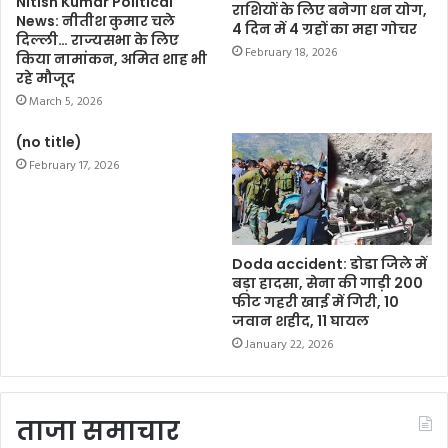
Nitish Kumar Political
राशियों के लिए बनेगा धन योग,
News: नीतीश कुमार चले
4 दिन में 4 ग्रहों का महा गोचर
दिल्ली… राज्यसभा के लिए
February 18, 2026
किया नामांकन, अमित शाह भी
रहे मौजूद
March 5, 2026
(no title)
February 17, 2026
Doda accident: डोडा जिले में
बड़ा हादसा, सेना की गाड़ी 200
फीट गहरी खाई में गिरी, 10
जवान शहीद, 11 घायल
January 22, 2026
ताजा समाचार