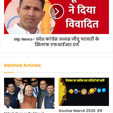
k
p
k
Mp News- प्रदेश कांग्रेस अध्यक्ष जीतू पटवारी के
खिलाफ एफआईआर दर्ज
Related Articles
Gochar March 2026: इन