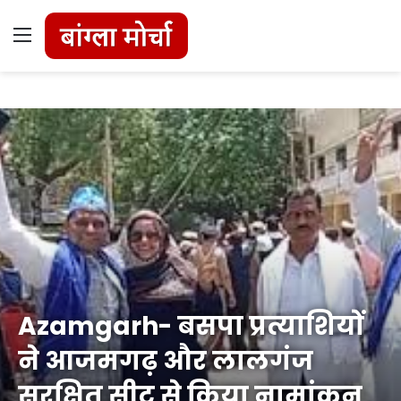
Menu
Azamgarh- बसपा प्रत्याशियों
ने आजमगढ़ और लालगंज
सुरक्षित सीट से किया नामांकन