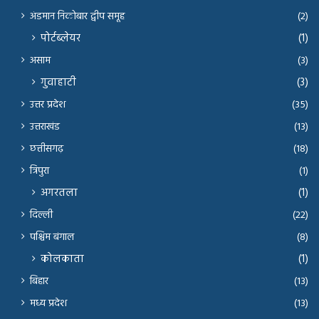
अंडमान निकोबार द्वीप समूह
(2)
पोर्टब्लेयर
(1)
असाम
(3)
गुवाहाटी
(3)
उत्तर प्रदेश
(35)
उत्तराखंड
(13)
छत्तीसगढ़
(18)
त्रिपुरा
(1)
अगरतला
(1)
दिल्ली
(22)
पश्चिम बंगाल
(8)
कोलकाता
(1)
बिहार
(13)
मध्य प्रदेश
(13)