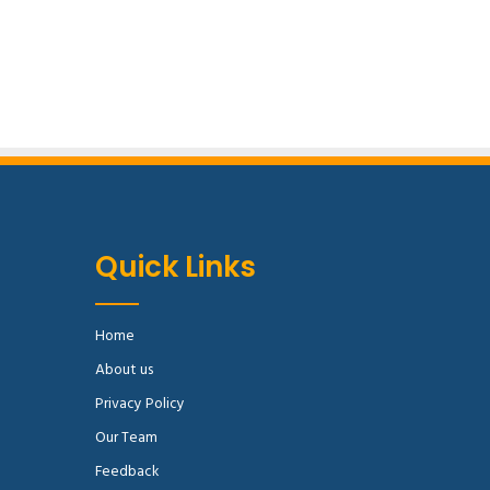
Quick Links
Home
About us
Privacy Policy
Our Team
Feedback