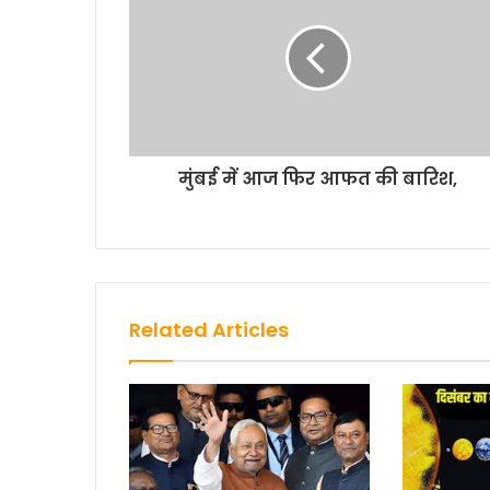
o
r
p
n
k
p
k
मुंबई में आज फिर आफत की बारिश,
Related Articles