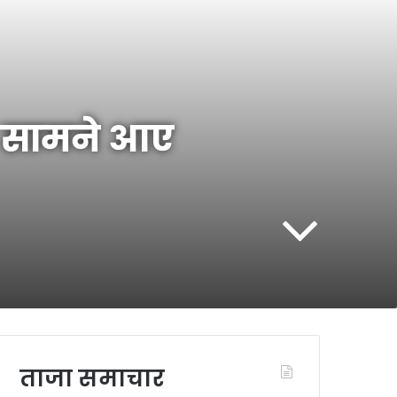
ब सामने आए
ताजा समाचार