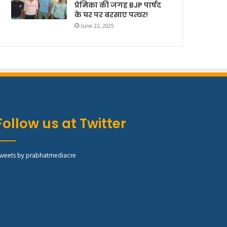
प्रेमिका की जगह BJP पार्षद
के घर पर बरसाए पत्थर!
June 22, 2025
Follow us at Twitter
weets by prabhatmediacre