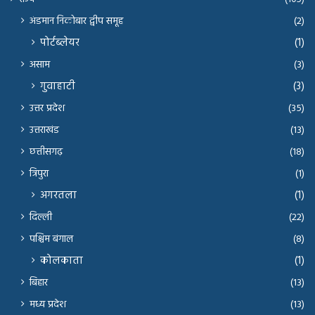
अंडमान निकोबार द्वीप समूह
(2)
पोर्टब्लेयर
(1)
असाम
(3)
गुवाहाटी
(3)
उत्तर प्रदेश
(35)
उत्तराखंड
(13)
छत्तीसगढ़
(18)
त्रिपुरा
(1)
अगरतला
(1)
दिल्ली
(22)
पश्चिम बंगाल
(8)
कोलकाता
(1)
बिहार
(13)
मध्य प्रदेश
(13)