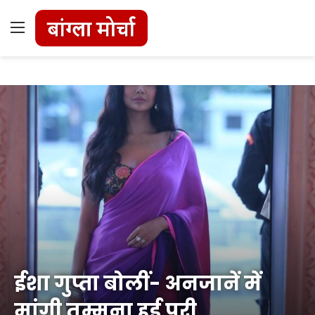
Menu
ईशा गुप्ता बोलीं- अनजानें में
मांगी तम्मना हुई पूरी