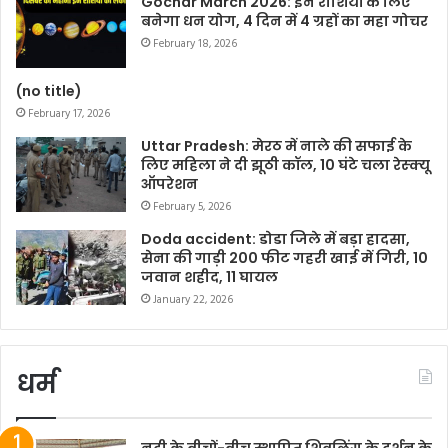
Gochar March 2026: इन राशियों के लिए
बनेगा धन योग, 4 दिन में 4 ग्रहों का महा गोचर
February 18, 2026
(no title)
February 17, 2026
Uttar Pradesh: मेरठ में नाले की सफाई के
लिए महिला ने दी झूठी कॉल, 10 घंटे चला रेस्क्यू
ऑपरेशन
February 5, 2026
Doda accident: डोडा जिले में बड़ा हादसा,
सेना की गाड़ी 200 फीट गहरी खाई में गिरी, 10
जवान शहीद, 11 घायल
January 22, 2026
धर्म
नदी के बीचों-बीच स्थापित शिवलिंग के दर्शन के