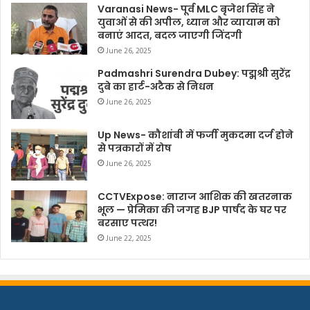
Varanasi News- पूर्व MLC बृजेश सिंह ने
युवाओं से की अपील, ध्यान और व्यायाम को
बनाएं आदत, बदल जाएगी जिंदगी
June 26, 2025
Padmashri Surendra Dubey: पद्मश्री सुरेंद्र
दुबे का हार्ट-अटैक से निधन
June 26, 2025
Up News- कौशांबी में फर्जी मुकदमा दर्ज होने
से पत्रकारों में रोष
June 26, 2025
CCTVExpose: नाराज आशिक की खतरनाक
भूल — प्रेमिका की जगह BJP पार्षद के घर पर
बरसाए पत्थर!
June 22, 2025